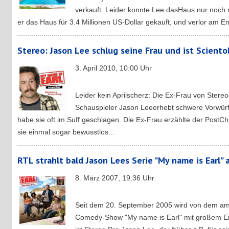
verkauft. Leider konnte Lee dasHaus nur noch m
er das Haus für 3.4 Millionen US-Dollar gekauft, und verlor am En
Stereo: Jason Lee schlug seine Frau und ist Sciento
3. April 2010, 10:00 Uhr
Leider kein Aprilscherz: Die Ex-Frau von Stere
Schauspieler Jason Leeerhebt schwere Vorwürf
habe sie oft im Suff geschlagen. Die Ex-Frau erzählte der PostC
sie einmal sogar bewusstlos...
RTL strahlt bald Jason Lees Serie "My name is Earl" 
8. März 2007, 19:36 Uhr
Seit dem 20. September 2005 wird von dem am
Comedy-Show "My name is Earl" mit großem Erf