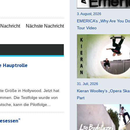
3. August, 2026
EMERICA’s „Why Are You Do
Nachricht
Nächste Nachricht
Tour Video
e Hauptrolle
31. Juli, 2026
te Größe in Hollywood. Jetzt hat
Kieran Woolley’s „Opera Ska
kommen. Die Testfolge wurde von
Part
che, kann die Pilotfolge...
besessen“