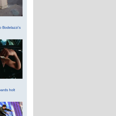
 Bodelazzi’s
ards holt