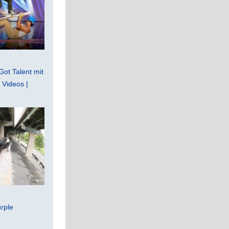
Got Talent mit
Videos |
rple