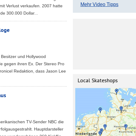
Mehr Video Tipps
it Verlust verkaufen. 2007 hatte
de 300.000 Dollar...
loge
o Besitzer und Hollywood
e gegen ihren Ex. Der Stereo Pro
hronicel Redaktion, dass Jason Lee
Local Skateshops
aus
erikanischen TV-Sender NBC die
olgausgestrahlt. Hauptdarsteller