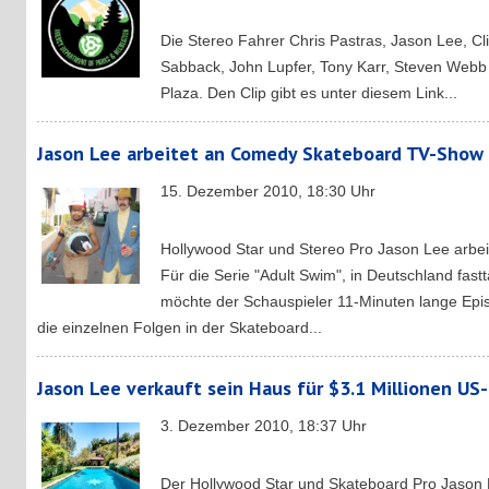
Die Stereo Fahrer Chris Pastras, Jason Lee, Cl
Sabback, John Lupfer, Tony Karr, Steven Webb 
Plaza. Den Clip gibt es unter diesem Link...
Jason Lee arbeitet an Comedy Skateboard TV-Show
15. Dezember 2010, 18:30 Uhr
Hollywood Star und Stereo Pro Jason Lee arbei
Für die Serie "Adult Swim", in Deutschland fast
möchte der Schauspieler 11-Minuten lange Epis
die einzelnen Folgen in der Skateboard...
Jason Lee verkauft sein Haus für $3.1 Millionen US-
3. Dezember 2010, 18:37 Uhr
Der Hollywood Star und Skateboard Pro Jason L