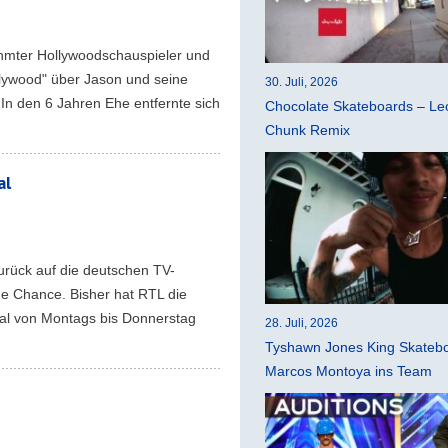
ühmter Hollywoodschauspieler und
llywood" über Jason und seine
30. Juli, 2026
 In den 6 Jahren Ehe entfernte sich
Chocolate Skateboards – Leo
Chunk Remix
al
urück auf die deutschen TV-
ne Chance. Bisher hat RTL die
ral von Montags bis Donnerstag
28. Juli, 2026
Tyshawn Jones King Skatebo
Marcos Montoya ins Team