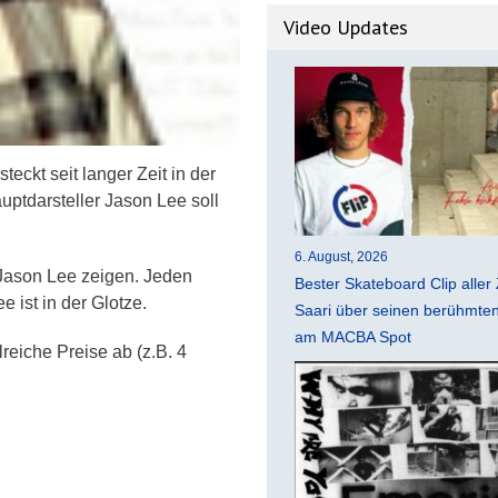
Video Updates
kt seit langer Zeit in der
ptdarsteller Jason Lee soll
6. August, 2026
t Jason Lee zeigen. Jeden
Bester Skateboard Clip aller 
 ist in der Glotze.
Saari über seinen berühmten 
am MACBA Spot
lreiche Preise ab (z.B. 4