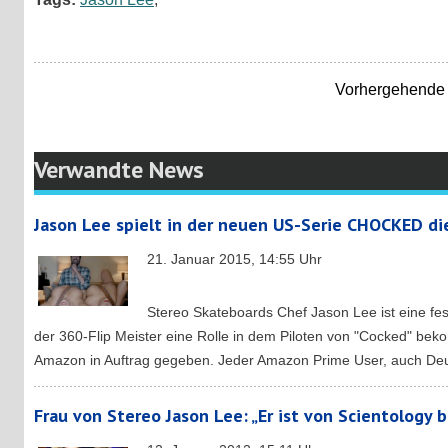
Vorhergehende 
Verwandte News
Jason Lee spielt in der neuen US-Serie CHOCKED di
21. Januar 2015, 14:55 Uhr
Stereo Skateboards Chef Jason Lee ist eine fes
der 360-Flip Meister eine Rolle in dem Piloten von "Cocked" be
Amazon in Auftrag gegeben. Jeder Amazon Prime User, auch Deuts
Frau von Stereo Jason Lee: „Er ist von Scientology 