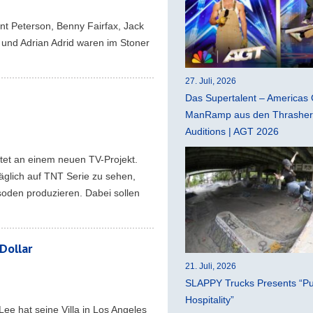
int Peterson, Benny Fairfax, Jack
und Adrian Adrid waren im Stoner
27. Juli, 2026
Das Supertalent – Americas 
ManRamp aus den Thrasher 
Auditions | AGT 2026
tet an einem neuen TV-Projekt.
täglich auf TNT Serie zu sehen,
oden produzieren. Dabei sollen
Dollar
21. Juli, 2026
SLAPPY Trucks Presents “Pu
Hospitality”
ee hat seine Villa in Los Angeles