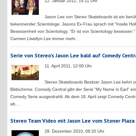
12. Januar 2012, 15:11 Uhr
Jason Lee von Stereo Skateboards ist ein ber
bekennender Scientologe. Jasons Ex-Frau sprach mit "Inside Ho
Besessenheit von Scientology. "Er ist von Scientology besessen."
Carmen Llwellyn-Lee immer mehr...
Serie von Stereo’s Jason Lee bald auf Comedy Centr
11. April 2011, 12:00 Uhr
Stereo Skateboards Besitzer Jason Lee kehrt z
Bildschirme. Comedy Central gibt der Serie "My Name Is Earl" ei
Comedy Serie ausgestrahlt. Ab dem 18. April zeigt Comedy Cent
ab...
Stereo Team Video mit Jason Lee vom Stoner Plaza
28. Dezember 2010, 08:20 Uhr