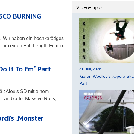
Video-Tipps
CISCO BURNING
ts. Wir haben ein hochkarätiges
, um einen Full-Length-Film zu
Do It To Em“ Part
31. Juli, 2026
Kieran Woolley’s „Opera Ska
Part
hält Alexis SD mit einem
 Landkarte. Massive Rails,
ardi’s „Monster