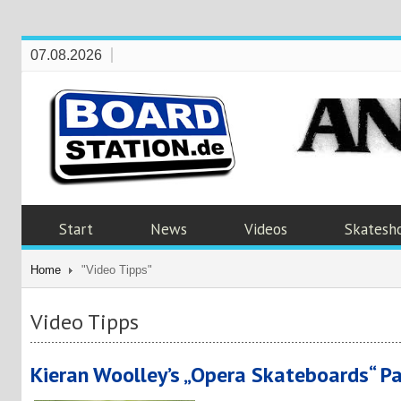
07.08.2026
Start
News
Videos
Skatesh
Home
"Video Tipps"
Video Tipps
Kieran Woolley’s „Opera Skateboards“ Pa