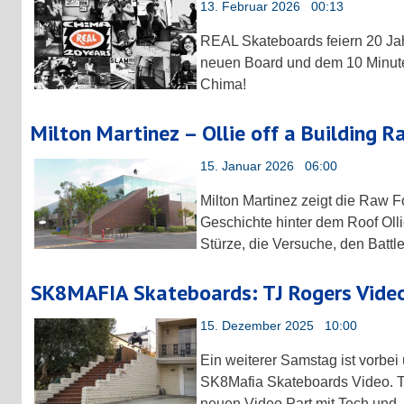
13. Februar 2026 00:13
REAL Skateboards feiern 20 Ja
neuen Board und dem 10 Minuten
Chima!
Milton Martinez – Ollie off a Building 
15. Januar 2026 06:00
Milton Martinez zeigt die Raw 
Geschichte hinter dem Roof Olli
Stürze, die Versuche, den Battl
SK8MAFIA Skateboards: TJ Rogers Video
15. Dezember 2025 10:00
Ein weiterer Samstag ist vorbei
SK8Mafia Skateboards Video. T
neuen Video Part mit Tech und