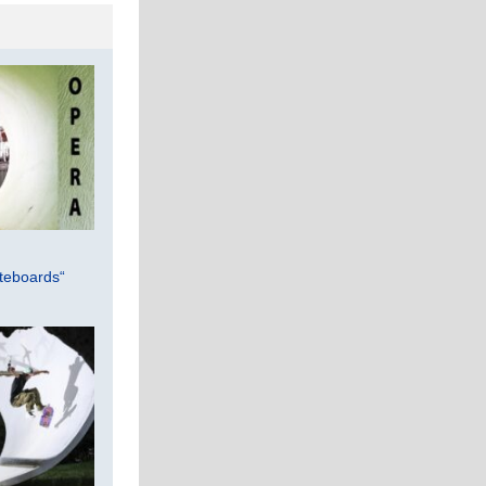
teboards“