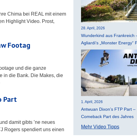
hre Chima bei REAL mit einem
 Highlight Video. Prost,
28. April, 2026
Wunderkind aus Frankreich –
Raw Footag
Agliardi’s „Monster Energy“ 
Footage und die ganze
e in die Bank. Die Makes, die
e
 Part
1. April, 2026
Antwuan Dixon’s FTP Part –
Comeback Part des Jahres
 und damit gibts ’ne neues
Mehr Video Tipps
J Rogers spendiert uns einen