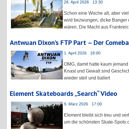
28. April 2026 13:30
Schon eine Woche alt, aber vi
wird bezwungen, dicke Banger 
wären. Die Macht aus Frankreic
Antwuan Dixon’s FTP Part – Der Comebac
1. April 2026 18:00
OMG, damit hatte kaum jemand 
Knast und Gewalt sind Geschic
wieder steil und ballert
Element Skateboards „Search“ Video
9. März 2026 17:00
Element bleibt sich treu und ve
um die schönsten Skate-Spots d