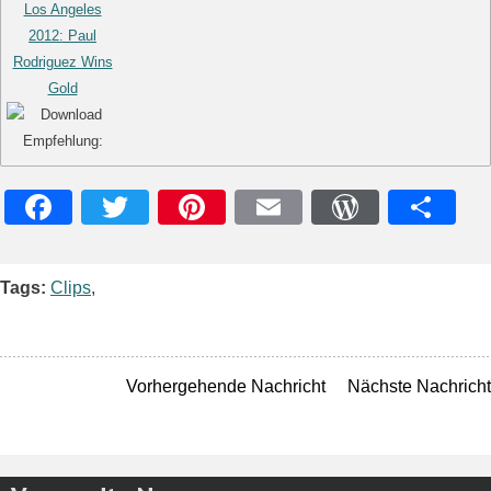
Los Angeles
2012: Paul
Rodriguez Wins
Gold
Facebook
Twitter
Pinterest
Email
WordPres
Teile
Tags:
Clips
,
Vorhergehende Nachricht
Nächste Nachricht