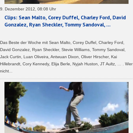
9. Dezember 2012, 08:08 Uhr
Clips: Sean Malto, Corey Duffel, Charley Ford, David
Gonzalez, Ryan Sheckler, Tommy Sandoval, …
Das Beste der Woche mit Sean Malto, Corey Duffel, Charley Ford,
David Gonzalez, Ryan Sheckler, Stevie Williams, Tommy Sandoval,
Jack Curtin, Luan Oliveira, Antwuan Dixon, Oliver Hirscher, Kai
Hillebrandt, Cory Kennedy, Elija Berle, Nyjah Huston, JT Aultz, … . Wer
nicht...