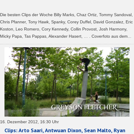
Die besten Clips der Woche Billy Marks, Chaz Ortiz, Tommy Sandoval,
Chris Pfanner, Tony Hawk, Spanky, Corey Duffel, David Gonzalez, Eric
Koston, Leo Romero, Cory Kennedy, Collin Provost, Josh Harmony,
Micky Papa, Tas Pappas, Alexander Hasert, … . Coverfoto aus dem...
16. Dezember 2012, 16:30 Uhr
Clips: Arto Saari, Antwuan Dixon, Sean Malto, Ryan