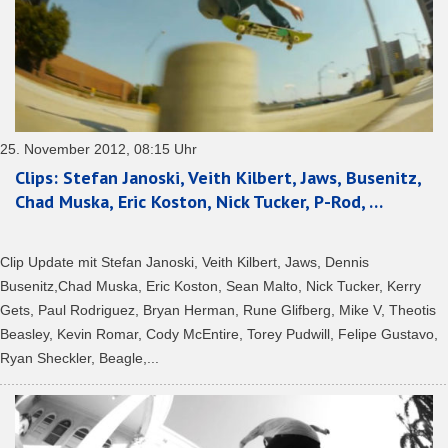
25. November 2012, 08:15 Uhr
Clips: Stefan Janoski, Veith Kilbert, Jaws, Busenitz,
Chad Muska, Eric Koston, Nick Tucker, P-Rod, …
Clip Update mit Stefan Janoski, Veith Kilbert, Jaws, Dennis
Busenitz,Chad Muska, Eric Koston, Sean Malto, Nick Tucker, Kerry
Gets, Paul Rodriguez, Bryan Herman, Rune Glifberg, Mike V, Theotis
Beasley, Kevin Romar, Cody McEntire, Torey Pudwill, Felipe Gustavo,
Ryan Sheckler, Beagle,...