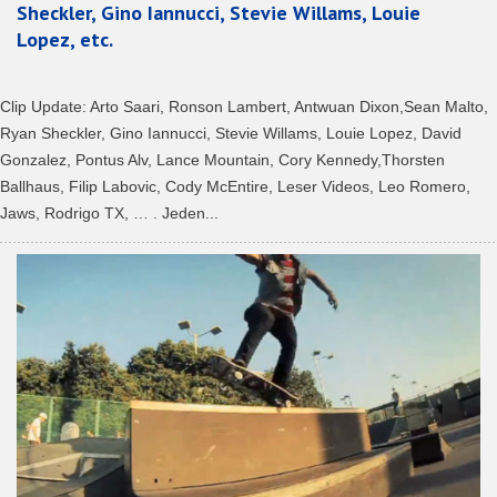
Sheckler, Gino Iannucci, Stevie Willams, Louie
Lopez, etc.
Clip Update: Arto Saari, Ronson Lambert, Antwuan Dixon,Sean Malto,
Ryan Sheckler, Gino Iannucci, Stevie Willams, Louie Lopez, David
Gonzalez, Pontus Alv, Lance Mountain, Cory Kennedy,Thorsten
Ballhaus, Filip Labovic, Cody McEntire, Leser Videos, Leo Romero,
Jaws, Rodrigo TX, … . Jeden...