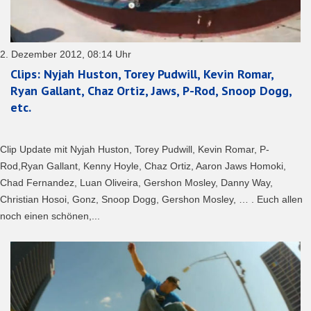
2. Dezember 2012, 08:14 Uhr
Clips: Nyjah Huston, Torey Pudwill, Kevin Romar,
Ryan Gallant, Chaz Ortiz, Jaws, P-Rod, Snoop Dogg,
etc.
Clip Update mit Nyjah Huston, Torey Pudwill, Kevin Romar, P-
Rod,Ryan Gallant, Kenny Hoyle, Chaz Ortiz, Aaron Jaws Homoki,
Chad Fernandez, Luan Oliveira, Gershon Mosley, Danny Way,
Christian Hosoi, Gonz, Snoop Dogg, Gershon Mosley, … . Euch allen
noch einen schönen,...