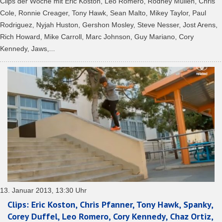
Clips der Woche mit Eric Koston, Leo Romero, Rodney Mullen, Chris
Cole, Ronnie Creager, Tony Hawk, Sean Malto, Mikey Taylor, Paul
Rodriguez, Nyjah Huston, Gershon Mosley, Steve Nesser, Jost Arens,
Rich Howard, Mike Carroll, Marc Johnson, Guy Mariano, Cory
Kennedy, Jaws,...
13. Januar 2013, 13:30 Uhr
Clips: Eric Koston, Chris Pfanner, Tony Hawk, Spanky,
Corey Duffel, Leo Romero, Cory Kennedy, Chaz Ortiz,