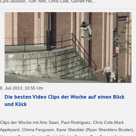
Cyril Jackson, Tum Yeto, Chris Cole, Gerrett Hill,...
8. Juli 2013, 10:55 Uhr
Die besten Video Clips der Woche auf einen Blick
und Klick
Clips der Woche mit Arto Saari, Paul Rodriguez, Chris Cole,Mark
Appleyard, Chima Ferguson, Kane Sheckler (Ryan Shecklers Bruder),