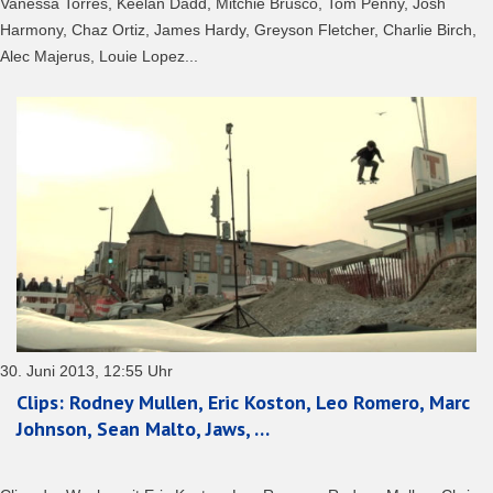
Vanessa Torres, Keelan Dadd, Mitchie Brusco, Tom Penny, Josh
Harmony, Chaz Ortiz, James Hardy, Greyson Fletcher, Charlie Birch,
Alec Majerus, Louie Lopez...
30. Juni 2013, 12:55 Uhr
Clips: Rodney Mullen, Eric Koston, Leo Romero, Marc
Johnson, Sean Malto, Jaws, …