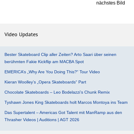
nächstes Bild
Video Updates
Bester Skateboard Clip aller Zeiten? Arto Saari über seinen
berühmten Fakie Kickflip am MACBA Spot
EMERICA’s „Why Are You Doing This?“ Tour Video
Kieran Woolley’s „Opera Skateboards“ Part
Chocolate Skateboards – Leo Bodelazzi’s Chunk Remix
Tyshawn Jones King Skateboards holt Marcos Montoya ins Team
Das Supertalent – Americas Got Talent mit ManRamp aus den
Thrasher Videos | Auditions | AGT 2026