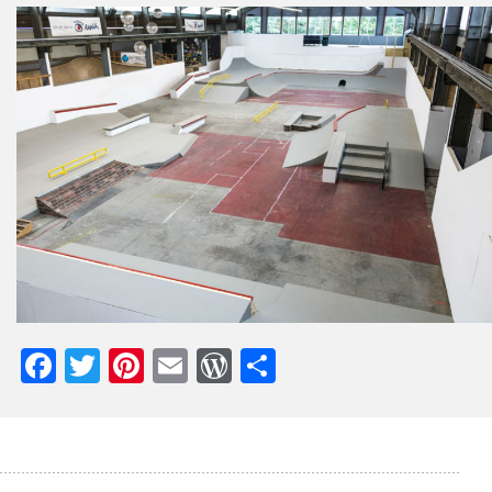
Facebook
Twitter
Pinterest
Email
WordPress
Teilen