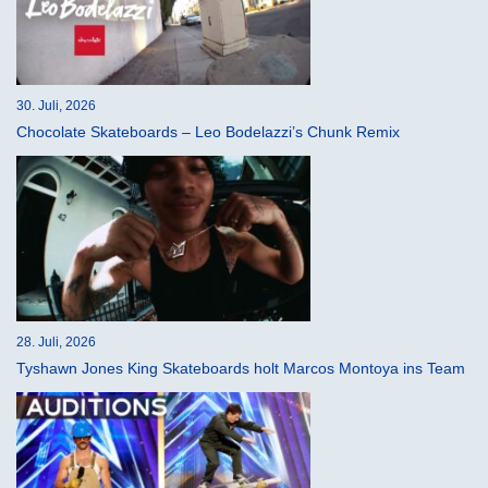
30. Juli, 2026
Chocolate Skateboards – Leo Bodelazzi’s Chunk Remix
28. Juli, 2026
Tyshawn Jones King Skateboards holt Marcos Montoya ins Team