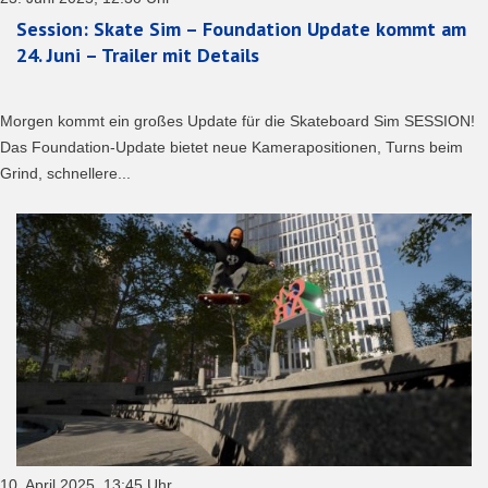
Session: Skate Sim – Foundation Update kommt am
24. Juni – Trailer mit Details
Morgen kommt ein großes Update für die Skateboard Sim SESSION!
Das Foundation-Update bietet neue Kamerapositionen, Turns beim
Grind, schnellere...
10. April 2025, 13:45 Uhr