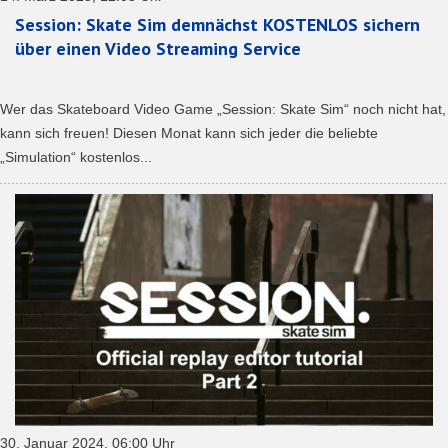
Session: Skate Sim demnächst KOSTENLOS sichern
über einen Video Streaming Service
Wer das Skateboard Video Game „Session: Skate Sim“ noch nicht hat,
kann sich freuen! Diesen Monat kann sich jeder die beliebte
„Simulation“ kostenlos...
30. Januar 2024, 06:00 Uhr