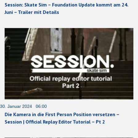
Session: Skate Sim – Foundation Update kommt am 24.
Juni – Trailer mit Details
30. Januar 2024 06:00
Die Kamera in die First Person Position versetzen –
Session | Official Replay Editor Tutorial – Pt 2