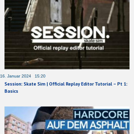
16. Januar 2024 15:20
Session: Skate Sim | Official Replay Editor Tutorial – Pt 1:
Basics