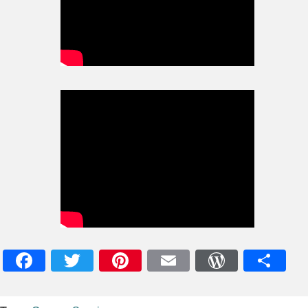
Facebook
Twitter
Pinterest
Email
WordPres
Teile