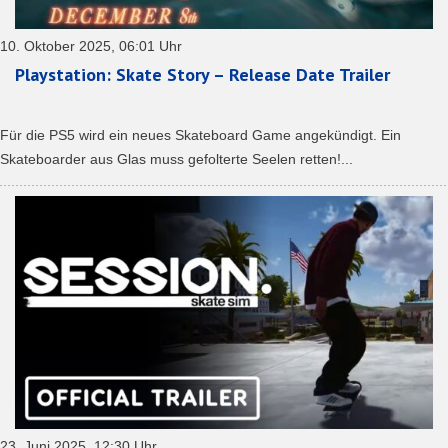
10. Oktober 2025, 06:01 Uhr
Playstation: Skate Story – Release Date Trailer
Für die PS5 wird ein neues Skateboard Game angekündigt. Ein
Skateboarder aus Glas muss gefolterte Seelen retten!...
23. Juni 2025, 12:30 Uhr