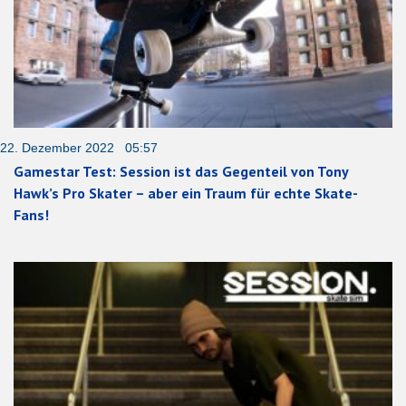
22. Dezember 2022 05:57
Gamestar Test: Session ist das Gegenteil von Tony
Hawk’s Pro Skater – aber ein Traum für echte Skate-
Fans!