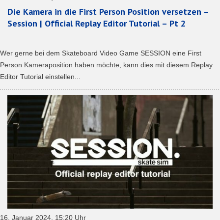
Die Kamera in die First Person Position versetzen –
Session | Official Replay Editor Tutorial – Pt 2
Wer gerne bei dem Skateboard Video Game SESSION eine First
Person Kameraposition haben möchte, kann dies mit diesem Replay
Editor Tutorial einstellen...
16. Januar 2024, 15:20 Uhr