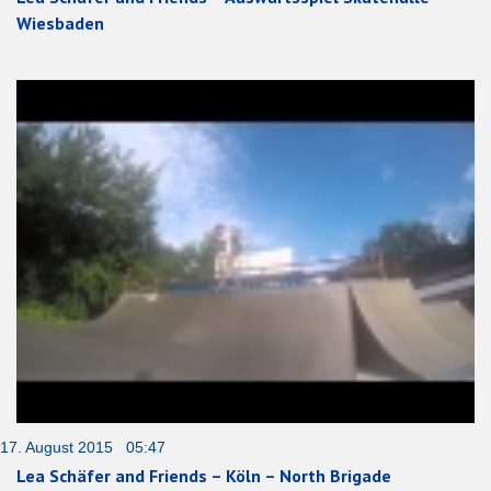
Wiesbaden
17. August 2015 05:47
Lea Schäfer and Friends – Köln – North Brigade