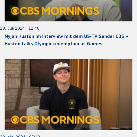
29. Juli 2024 12:40
Nyjah Huston im Interview mit dem US-TV Sender CBS –
Huston talks Olympic redemption as Games