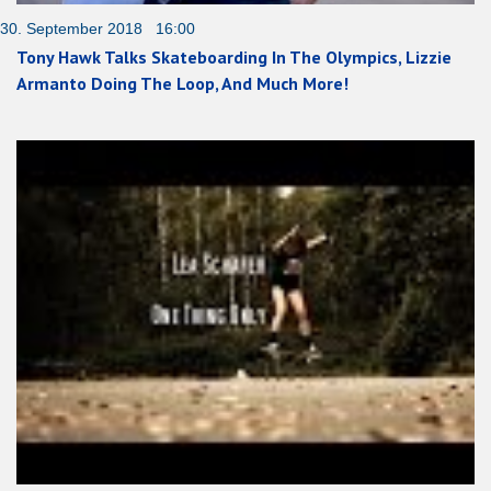
30. September 2018 16:00
Tony Hawk Talks Skateboarding In The Olympics, Lizzie
Armanto Doing The Loop, And Much More!