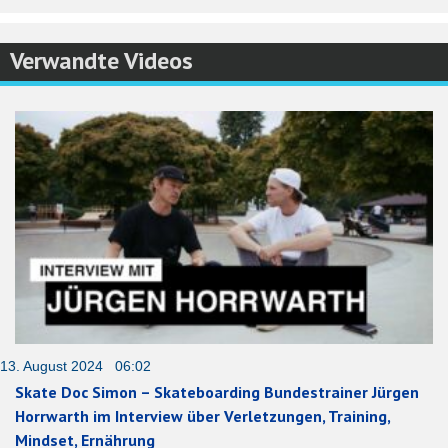
Verwandte Videos
13. August 2024 06:02
Skate Doc Simon – Skateboarding Bundestrainer Jürgen
Horrwarth im Interview über Verletzungen, Training,
Mindset, Ernährung