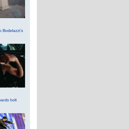
 Bodelazzi’s
ards holt