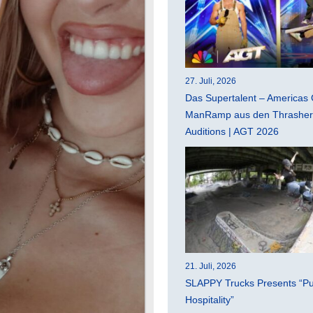
27. Juli, 2026
Das Supertalent – Americas 
ManRamp aus den Thrasher 
Auditions | AGT 2026
21. Juli, 2026
SLAPPY Trucks Presents “Pu
Hospitality”