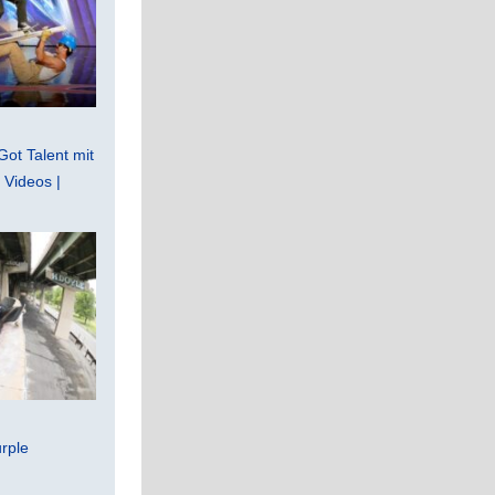
Got Talent mit
Videos |
rple