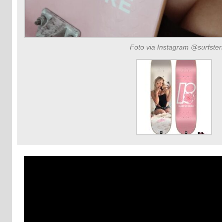
Foto via Instagram @surfster