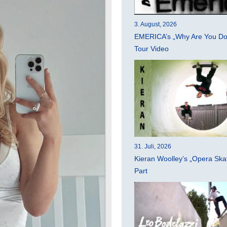
3. August, 2026
EMERICA’s „Why Are You Do
Tour Video
31. Juli, 2026
Kieran Woolley’s „Opera Ska
Part