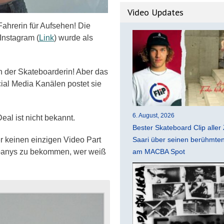
Video Updates
ahrerin für Aufsehen! Die
Instagram (
Link
) wurde als
n der Skateboarderin! Aber das
ocial Media Kanälen postet sie
6. August, 2026
eal ist nicht bekannt.
Bester Skateboard Clip aller 
Saari über seinen berühmten 
r keinen einzigen Video Part
am MACBA Spot
panys zu bekommen, wer weiß