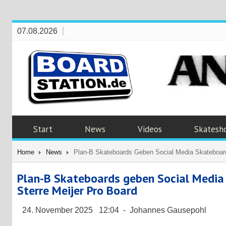
07.08.2026
Start
News
Videos
Skatesh
Home
News
Plan-B Skateboards Geben Social Media Skateboarde
Plan-B Skateboards geben Social Media
Sterre Meijer Pro Board
24. November 2025 12:04 - Johannes Gausepohl