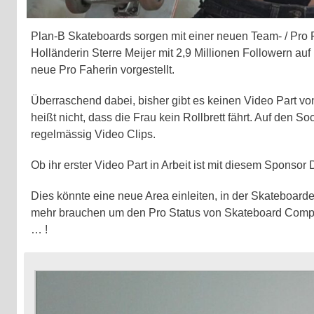
Plan-B Skateboards sorgen mit einer neuen Team- / Pro F
Holländerin Sterre Meijer mit 2,9 Millionen
Followern auf 
neue Pro Faherin vorgestellt.
Überraschend dabei, bisher gibt es keinen Video Part vo
heißt nicht, dass die Frau kein Rollbrett fährt. Auf den S
regelmässig Video Clips.
Ob ihr erster Video Part in Arbeit ist mit diesem Sponsor D
Dies könnte eine neue Area einleiten, in der Skateboarde
mehr brauchen um den Pro Status von Skateboard Com
… !