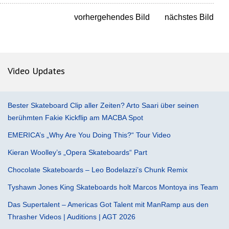
vorhergehendes Bild
nächstes Bild
Video Updates
Bester Skateboard Clip aller Zeiten? Arto Saari über seinen
berühmten Fakie Kickflip am MACBA Spot
EMERICA’s „Why Are You Doing This?“ Tour Video
Kieran Woolley’s „Opera Skateboards“ Part
Chocolate Skateboards – Leo Bodelazzi’s Chunk Remix
Tyshawn Jones King Skateboards holt Marcos Montoya ins Team
Das Supertalent – Americas Got Talent mit ManRamp aus den
Thrasher Videos | Auditions | AGT 2026