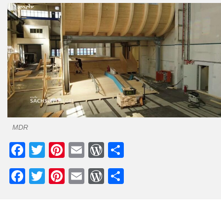
MDR
Facebook
Twitter
Pinterest
Email
WordPress
Teilen
Facebook
Twitter
Pinterest
Email
WordPress
Teilen