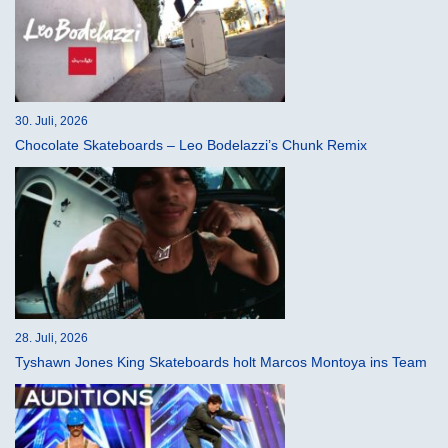
30. Juli, 2026
Chocolate Skateboards – Leo Bodelazzi’s Chunk Remix
28. Juli, 2026
Tyshawn Jones King Skateboards holt Marcos Montoya ins Team