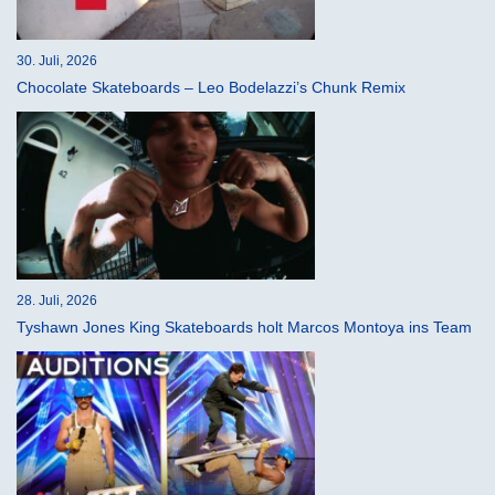
30. Juli, 2026
Chocolate Skateboards – Leo Bodelazzi’s Chunk Remix
28. Juli, 2026
Tyshawn Jones King Skateboards holt Marcos Montoya ins Team