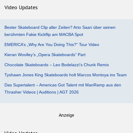
Video Updates
Bester Skateboard Clip aller Zeiten? Arto Saari über seinen
berühmten Fakie Kickflip am MACBA Spot
EMERICA’s „Why Are You Doing This?“ Tour Video
Kieran Woolley’s „Opera Skateboards“ Part
Chocolate Skateboards – Leo Bodelazzi’s Chunk Remix
Tyshawn Jones King Skateboards holt Marcos Montoya ins Team
Das Supertalent – Americas Got Talent mit ManRamp aus den
Thrasher Videos | Auditions | AGT 2026
Anzeige