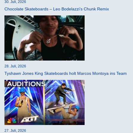
30. Juli, 2026
Chocolate Skateboards – Leo Bodelazzi’s Chunk Remix
28. Juli, 2026
Tyshawn Jones King Skateboards holt Marcos Montoya ins Team
27. Juli, 2026