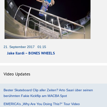
21. September 2017 01:15
Jake Ilardi – BONES WHEELS
Video Updates
Bester Skateboard Clip aller Zeiten? Arto Saari über seinen
berühmten Fakie Kickflip am MACBA Spot
EMERICA’s „Why Are You Doing This?“ Tour Video