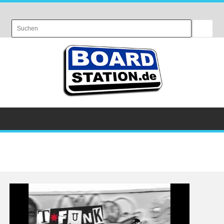
Menu
Tag Archives:
Tristan Funkhouser