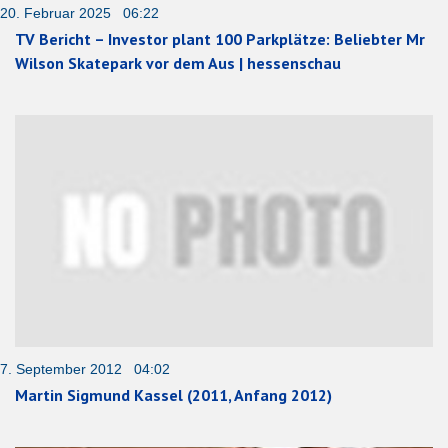
20. Februar 2025 06:22
TV Bericht – Investor plant 100 Parkplätze: Beliebter Mr
Wilson Skatepark vor dem Aus | hessenschau
7. September 2012 04:02
Martin Sigmund Kassel (2011, Anfang 2012)