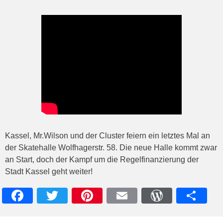
Kassel, Mr.Wilson und der Cluster feiern ein letztes Mal an
der Skatehalle Wolfhagerstr. 58. Die neue Halle kommt zwar
an Start, doch der Kampf um die Regelfinanzierung der
Stadt Kassel geht weiter!
Facebook
Twitter
Pinterest
Email
WordPres
Teile