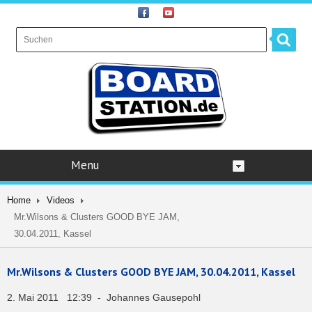
Menu
Home
Videos
Mr.Wilsons & Clusters GOOD BYE JAM,
30.04.2011, Kassel
Mr.Wilsons & Clusters GOOD BYE JAM, 30.04.2011, Kassel
2. Mai 2011 12:39 - Johannes Gausepohl