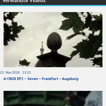
Verwandte Videos
13. Mai 2018 13:21
A-CRUX EP2 – Seven – Frankfurt – Augsburg