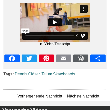
Facebook
Twitter
Pinterest
Email
WordPre
Teil
Tags:
Dennis Gläser
,
Telum Skateboards
,
Vorhergehende Nachricht
Nächste Nachricht