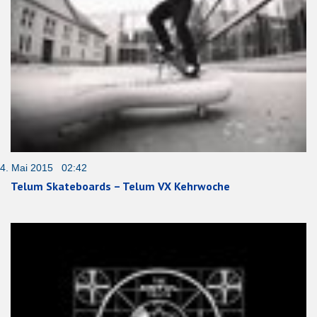
4. Mai 2015 02:42
Telum Skateboards – Telum VX Kehrwoche