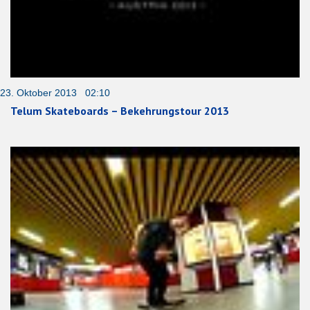
23. Oktober 2013 02:10
Telum Skateboards – Bekehrungstour 2013