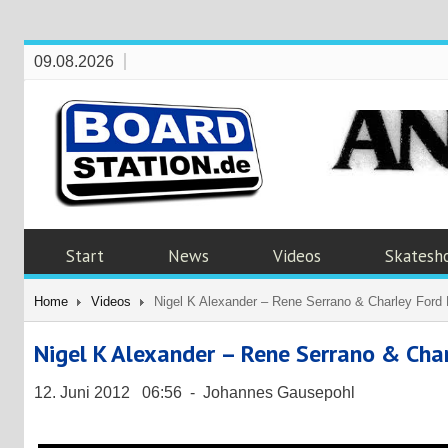
09.08.2026
Start
News
Videos
Skatesh
Home
Videos
Nigel K Alexander – Rene Serrano & Charley Ford
Nigel K Alexander – Rene Serrano & Cha
12. Juni 2012 06:56 - Johannes Gausepohl