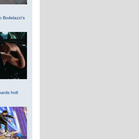
 Bodelazzi’s
ards holt