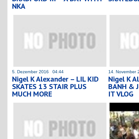
NKA
5. Dezember 2016 04:44
14. November 
Nigel K Alexander – LIL KID
Nigel K A
SKATES 13 STAIR PLUS
BANH & J
MUCH MORE
IT VLOG