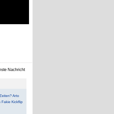
ste Nachricht
Zeiten? Arto
Fakie Kickflip