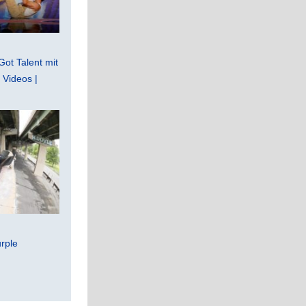
Got Talent mit
Videos |
rple