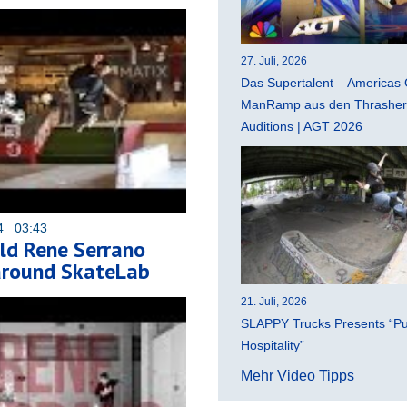
27. Juli, 2026
Das Supertalent – Americas 
ManRamp aus den Thrasher 
Auditions | AGT 2026
14 03:43
ld Rene Serrano
around SkateLab
21. Juli, 2026
SLAPPY Trucks Presents “Pu
Hospitality”
Mehr Video Tipps