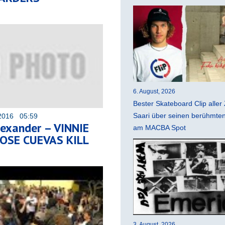
6. August, 2026
Bester Skateboard Clip aller 
Saari über seinen berühmten 
2016 05:59
lexander – VINNIE
am MACBA Spot
OSE CUEVAS KILL
3. August, 2026