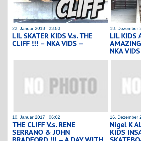
22. Januar 2018 23:50
18. Dezember 
LIL SKATER KIDS V.s. THE
LIL KIDS
CLIFF !!! – NKA VIDS –
AMAZING 
NKA VIDS
10. Januar 2017 06:02
16. Dezember 
THE CLIFF V.s. RENE
Nigel K 
SERRANO & JOHN
KIDS INS
BRADFORD !!! – A DAY WITH
SKATEBO