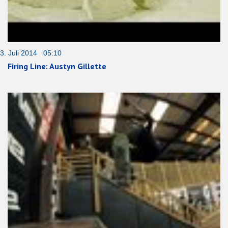
3. Juli 2014 05:10
Firing Line: Austyn Gillette