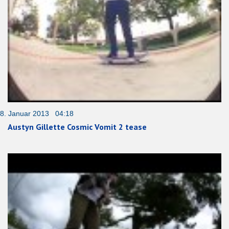
8. Januar 2013 04:18
Austyn Gillette Cosmic Vomit 2 tease