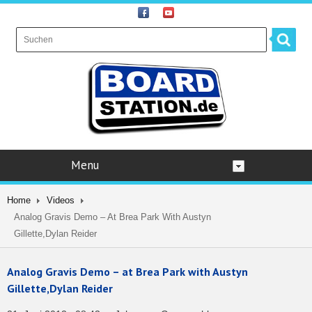
Menu
Home
Videos
Analog Gravis Demo – At Brea Park With Austyn
Gillette,Dylan Reider
Analog Gravis Demo – at Brea Park with Austyn
Gillette,Dylan Reider