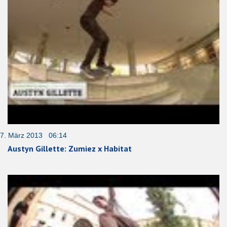
7. März 2013 06:14
Austyn Gillette: Zumiez x Habitat