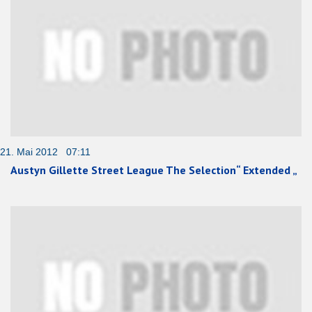
21. Mai 2012 07:11
Austyn Gillette Street League The Selection“ Extended „