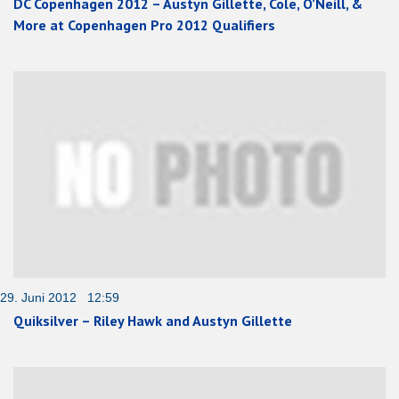
DC Copenhagen 2012 – Austyn Gillette, Cole, O’Neill, &
More at Copenhagen Pro 2012 Qualifiers
29. Juni 2012 12:59
Quiksilver – Riley Hawk and Austyn Gillette