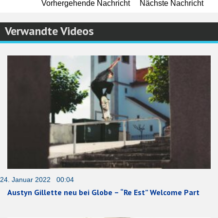
Vorhergehende Nachricht
Nächste Nachricht
Verwandte Videos
24. Januar 2022 00:04
Austyn Gillette neu bei Globe – “Re Est” Welcome Part