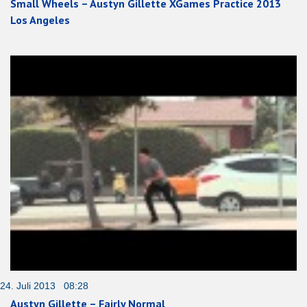
Small Wheels – Austyn Gillette XGames Practice 2013
Los Angeles
24. Juli 2013 08:28
Austyn Gillette – Fairly Normal