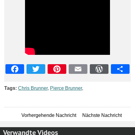
Facebook
Twitter
Pinterest
Email
WordPre
Teil
Tags:
Chris Brunner
,
Pierce Brunner
,
Vorhergehende Nachricht
Nächste Nachricht
Verwandte Videos