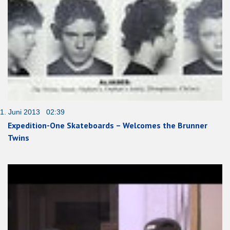
1. Juni 2013 02:39
Expedition-One Skateboards – Welcomes the Brunner
Twins