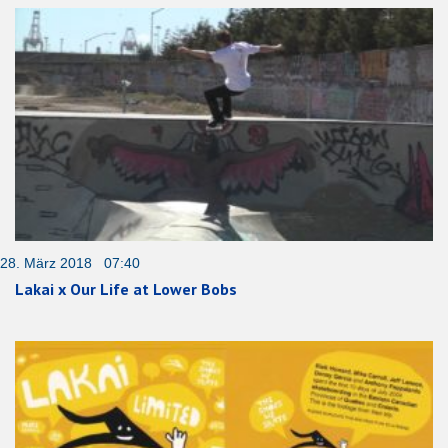
28. März 2018 07:40
Lakai x Our Life at Lower Bobs