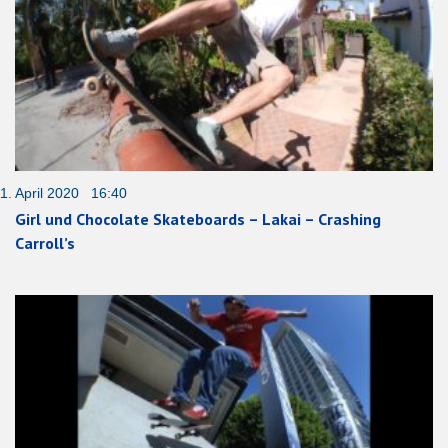
1. April 2020 16:40
Girl und Chocolate Skateboards – Lakai – Crashing
Carroll’s