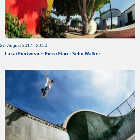
27. August 2017 23:30
Lakai Footwear – Extra Flare: Sebo Walker