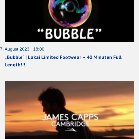
7. August 2023 18:00
„Bubble“ | Lakai Limited Footwear – 40 Minuten Full
Length!!!