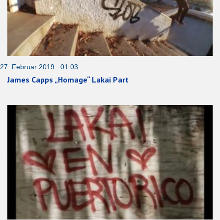
27. Februar 2019 01:03
James Capps „Homage“ Lakai Part