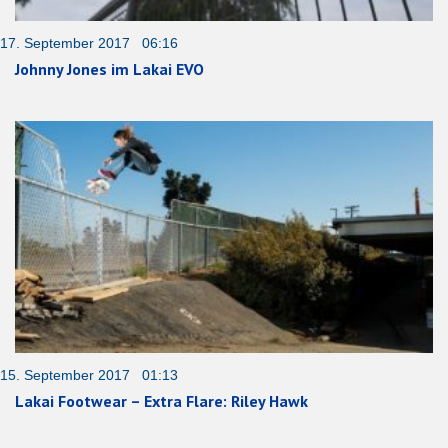
17. September 2017 06:16
Johnny Jones im Lakai EVO
15. September 2017 01:13
Lakai Footwear – Extra Flare: Riley Hawk