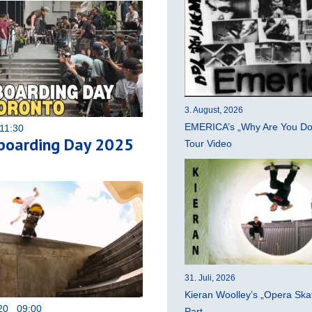
3. August, 2026
EMERICA’s „Why Are You Do
11:30
boarding Day 2025
Tour Video
31. Juli, 2026
Kieran Woolley’s „Opera Ska
020 09:00
Part