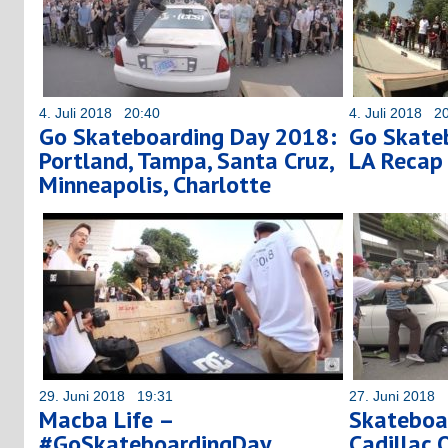
4. Juli 2018 20:40
4. Juli 2018 2
Go Skateboarding Day 2018:
Go Skate
Portland, Tampa, Santa Cruz,
LA Recap
Minneapolis, Charlotte
29. Juni 2018 19:31
27. Juni 2018 
Macba Life –
Skateboa
#GoSkateboardingDay
Cadillac 