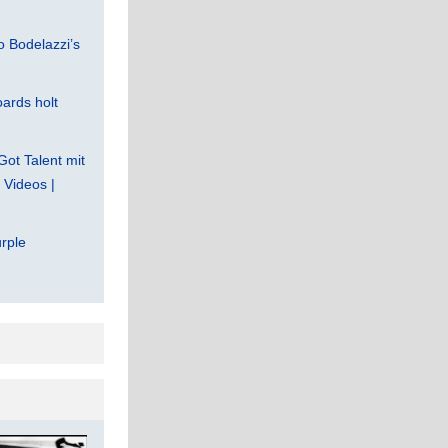
 Bodelazzi’s
ards holt
Got Talent mit
Videos |
rple