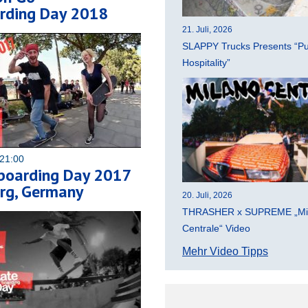
rding Day 2018
21. Juli, 2026
SLAPPY Trucks Presents “Pu
Hospitality”
21:00
boarding Day 2017
rg, Germany
20. Juli, 2026
THRASHER x SUPREME „Mi
Centrale“ Video
Mehr Video Tipps