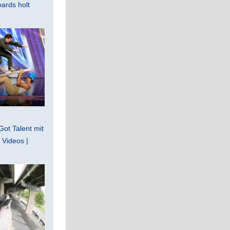
ards holt
Got Talent mit
Videos |