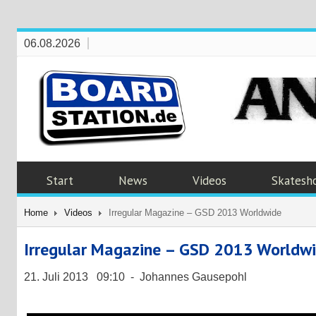
06.08.2026
Start
News
Videos
Skatesh
Home
Videos
Irregular Magazine – GSD 2013 Worldwide
Irregular Magazine – GSD 2013 Worldw
21. Juli 2013 09:10 - Johannes Gausepohl