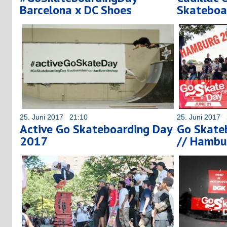
Barcelona x DC Shoes
Skateboa
25. Juni 2017 21:10
25. Juni 2017 
Active Go Skateboarding Day
Go Skate
2017
// Hambu