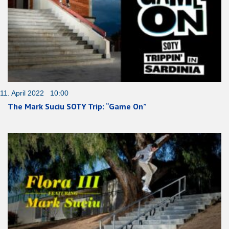
11. April 2022 10:00
The Mark Suciu SOTY Trip: “Game On”