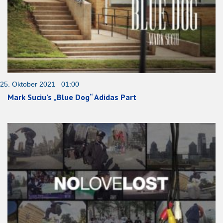
25. Oktober 2021 01:00
Mark Suciu’s „Blue Dog“ Adidas Part