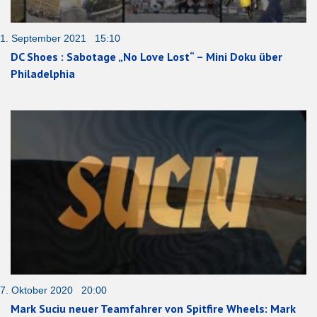
1. September 2021 15:10
DC Shoes : Sabotage „No Love Lost“ – Mini Doku über
Philadelphia
7. Oktober 2020 20:00
Mark Suciu neuer Teamfahrer von Spitfire Wheels: Mark