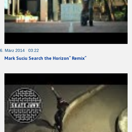
6. März 2014 03:22
Mark Suciu Search the Horizon“ Remix“