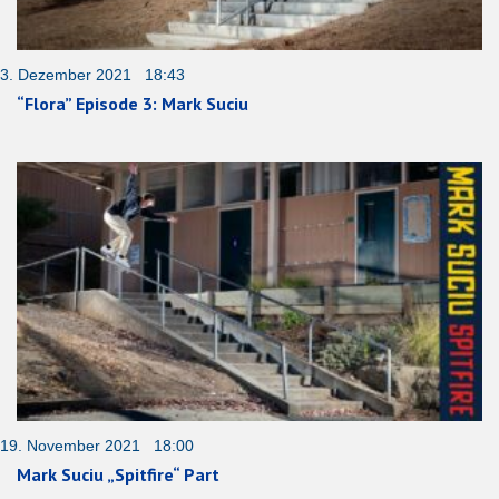
3. Dezember 2021 18:43
“Flora” Episode 3: Mark Suciu
19. November 2021 18:00
Mark Suciu „Spitfire“ Part