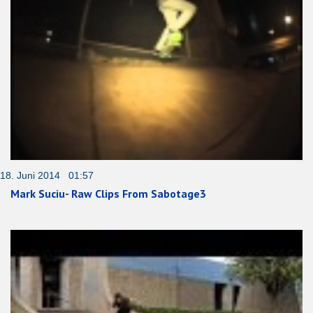
18. Juni 2014 01:57
Mark Suciu- Raw Clips From Sabotage3