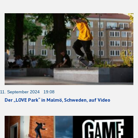
11. September 2024 19:08
Der „LOVE Park“ in Malmö, Schweden, auf Video