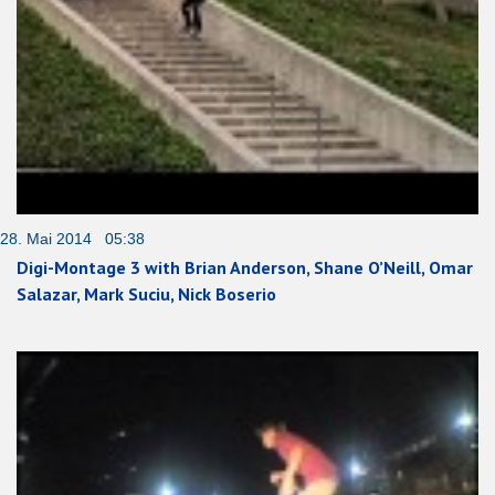
28. Mai 2014 05:38
Digi-Montage 3 with Brian Anderson, Shane O’Neill, Omar
Salazar, Mark Suciu, Nick Boserio