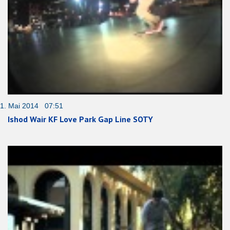
1. Mai 2014 07:51
Ishod Wair KF Love Park Gap Line SOTY