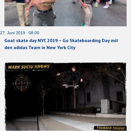
27. Juni 2019 08:00
Goat skate day NYC 2019 – Go Skateboarding Day mit
den adidas Team in New York City