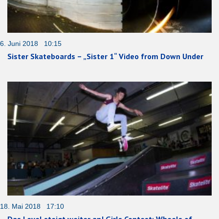
6. Juni 2018 10:15
Sister Skateboards – „Sister 1“ Video from Down Under
18. Mai 2018 17:10
Das Level steigt weiter an! Girls Contest: Wheels of