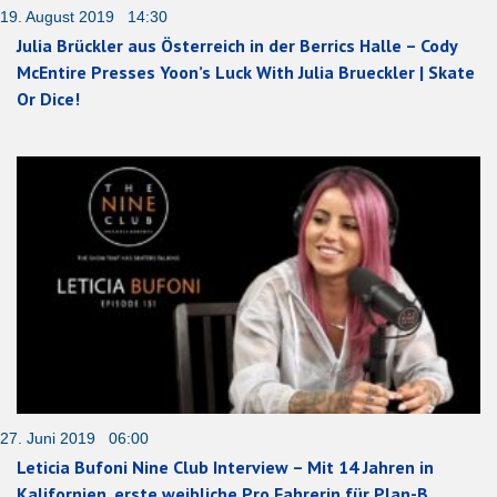
19. August 2019 14:30
Julia Brückler aus Österreich in der Berrics Halle – Cody
McEntire Presses Yoon’s Luck With Julia Brueckler | Skate
Or Dice!
27. Juni 2019 06:00
Leticia Bufoni Nine Club Interview – Mit 14 Jahren in
Kalifornien, erste weibliche Pro Fahrerin für Plan-B,