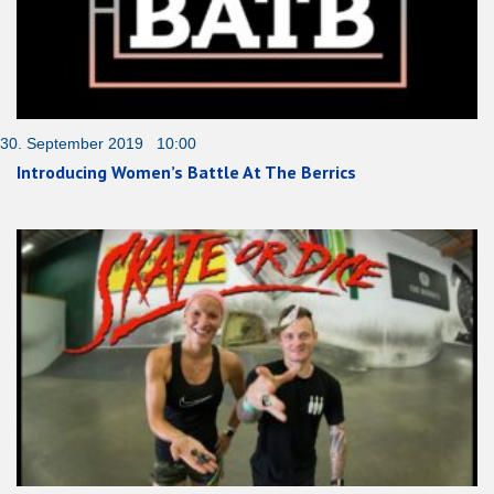
30. September 2019 10:00
Introducing Women’s Battle At The Berrics