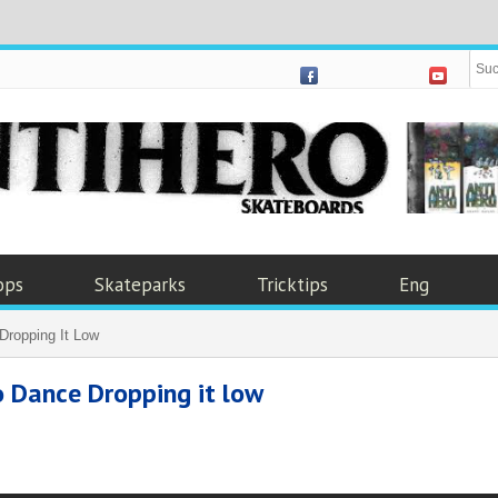
ops
Skateparks
Tricktips
Eng
Dropping It Low
o Dance Dropping it low