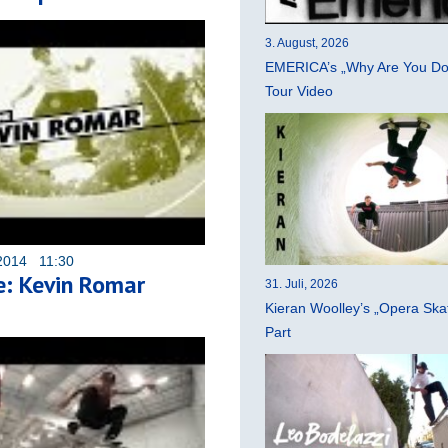
3. August, 2026
EMERICA’s „Why Are You Do
Tour Video
2014 11:30
ne: Kevin Romar
31. Juli, 2026
Kieran Woolley’s „Opera Ska
Part