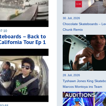
30. Juli, 2026
Chocolate Skateboards – Leo
Chunk Remix
07:10
teboards – Back to
California Tour Ep 1
28. Juli, 2026
Tyshawn Jones King Skatebo
Marcos Montoya ins Team
 02:55