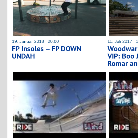
19. Januar 2018 20:00
11. Juli 2017 
FP Insoles – FP DOWN
Woodwar
UNDAH
VIP: Boo 
Romar an