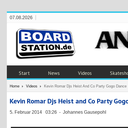
07.08.2026
Start
News
Videos
Skatesh
Home
Videos
Kevin Romar Djs Heist And Co Party Gogo Dance 
Kevin Romar Djs Heist and Co Party Gog
5. Februar 2014 03:26 - Johannes Gausepohl