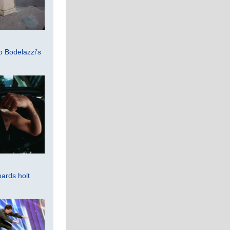
 Bodelazzi’s
ards holt