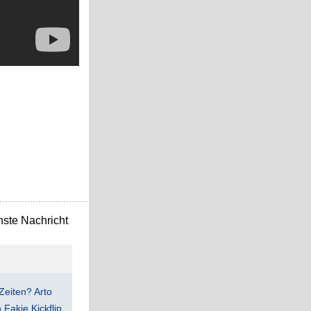
ste Nachricht
Zeiten? Arto
Fakie Kickflip