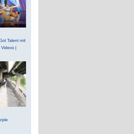
Got Talent mit
Videos |
rple