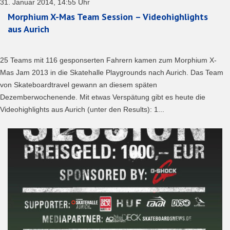
31. Januar 2014, 14:55 Uhr
Morphium X-Mas Team Session – Videohighlights
aus Aurich
25 Teams mit 116 gesponserten Fahrern kamen zum Morphium X-
Mas Jam 2013 in die Skatehalle Playgrounds nach Aurich. Das Team
von Skateboardtravel gewann an diesem späten
Dezemberwochenende. Mit etwas Verspätung gibt es heute die
Videohighlights aus Aurich (unter den Results): 1...