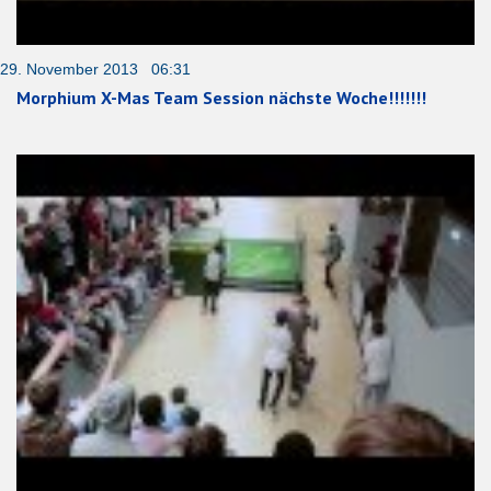
29. November 2013 06:31
Morphium X-Mas Team Session nächste Woche!!!!!!!