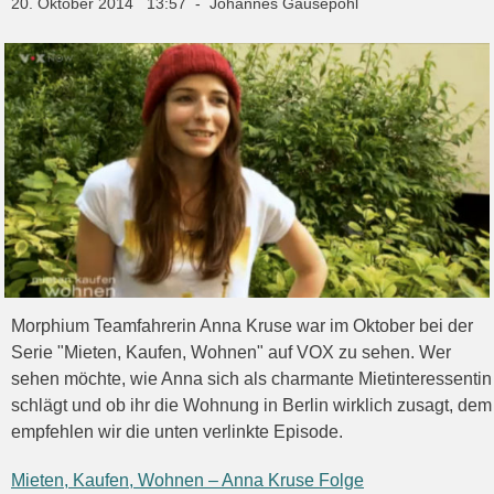
20. Oktober 2014 13:57 - Johannes Gausepohl
Morphium Teamfahrerin Anna Kruse war im Oktober bei der
Serie "Mieten, Kaufen, Wohnen" auf VOX zu sehen. Wer
sehen möchte, wie Anna sich als charmante Mietinteressentin
schlägt und ob ihr die Wohnung in Berlin wirklich zusagt, dem
empfehlen wir die unten verlinkte Episode.
Mieten, Kaufen, Wohnen – Anna Kruse Folge