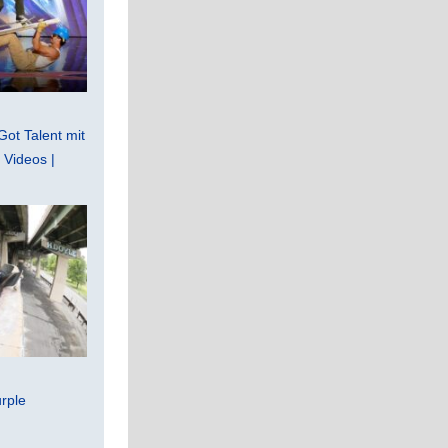
Got Talent mit
Videos |
rple