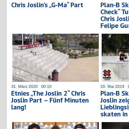
Chris Joslin’s „G-Ma“ Part
Plan-B Sk
Check“ Tu
Chris Josl
Felipe Gu
31. März 2020 00:10
20. Mai 2019 
Etnies „The Joslin 2“ Chris
Plan-B Sk
Joslin Part – Fünf Minuten
Joslin zei
lang!
Lieblings
skaten in