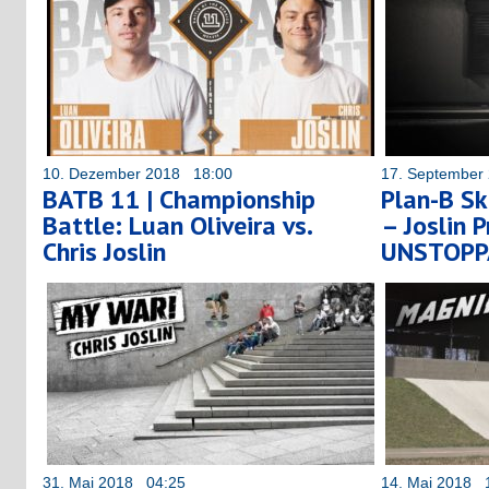
10. Dezember 2018 18:00
17. September
BATB 11 | Championship
Plan-B Sk
Battle: Luan Oliveira vs.
– Joslin P
Chris Joslin
UNSTOPP
31. Mai 2018 04:25
14. Mai 2018 