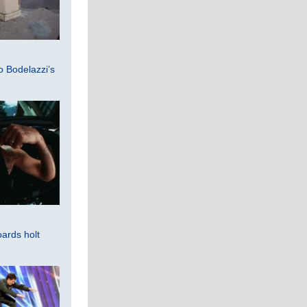
 Bodelazzi’s
ards holt