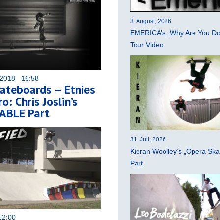
3. August, 2026
EMERICA’s „Why Are You Do
Tour Video
 2018 16:58
ateboards – Etnies
ro: Chris Joslin’s
ABLE Part
31. Juli, 2026
Kieran Woolley’s „Opera Ska
Part
12:00