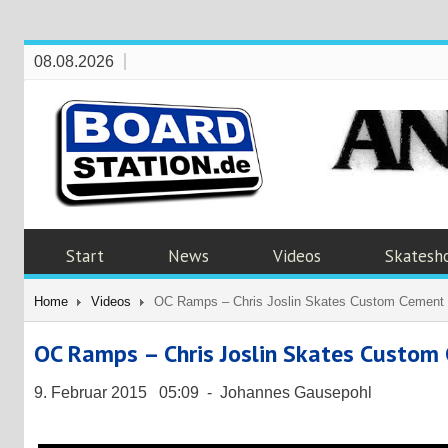
08.08.2026
Start
News
Videos
Skatesh
Home
Videos
OC Ramps – Chris Joslin Skates Custom Cement
OC Ramps – Chris Joslin Skates Custom
9. Februar 2015 05:09 - Johannes Gausepohl