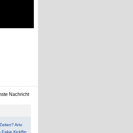
ste Nachricht
Zeiten? Arto
Fakie Kickflip