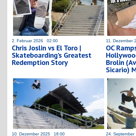
2. Februar 2026 02:00
11. Dezember 
Chris Joslin vs El Toro |
OC Ramps
Skateboarding’s Greatest
Hollywood
Redemption Story
Brolin (A
Sicario) 
10. Dezember 2025 18:00
24. September