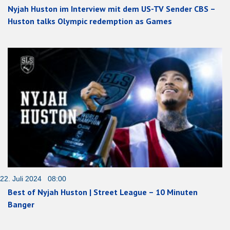
Nyjah Huston im Interview mit dem US-TV Sender CBS –
Huston talks Olympic redemption as Games
22. Juli 2024 08:00
Best of Nyjah Huston | Street League – 10 Minuten
Banger