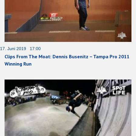
17. Juni 2019 17:00
Clips From The Moat: Dennis Busenitz – Tampa Pro 2011
Winning Run