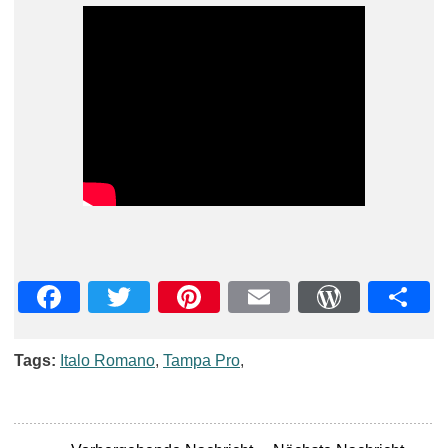
Facebook
Twitter
Pinterest
Email
WordPre
Teil
Tags:
Italo Romano
,
Tampa Pro
,