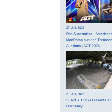
27. Juli, 2026
Das Supertalent – Americas 
ManRamp aus den Thrasher 
Auditions | AGT 2026
21. Juli, 2026
SLAPPY Trucks Presents “Pu
Hospitality”