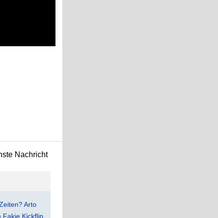
ste Nachricht
Zeiten? Arto
Fakie Kickflip