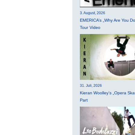
3. August, 2026
EMERICA’s „Why Are You Do
Tour Video
31. Juli, 2026
Kieran Woolley’s „Opera Ska
Part