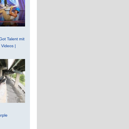
Got Talent mit
Videos |
rple