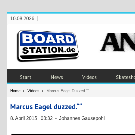
10.08.2026
Start
News
Videos
Skatesh
Home
Videos
Marcus Eagel Duzzed.““
Marcus Eagel duzzed.““
8. April 2015 03:32 - Johannes Gausepohl