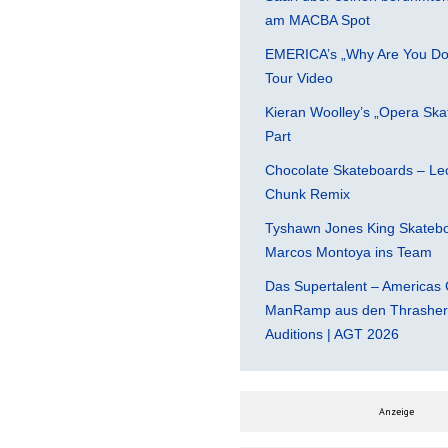
am MACBA Spot
EMERICA’s „Why Are You Do
Tour Video
Kieran Woolley’s „Opera Ska
Part
Chocolate Skateboards – Leo
Chunk Remix
Tyshawn Jones King Skatebo
Marcos Montoya ins Team
Das Supertalent – Americas 
ManRamp aus den Thrasher 
Auditions | AGT 2026
Anzeige