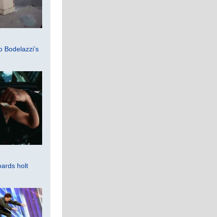
 Bodelazzi’s
ards holt