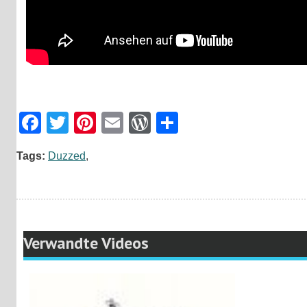
Facebook
Twitter
Pinterest
Email
WordPress
Teilen
Tags:
Duzzed
,
Verwandte Videos