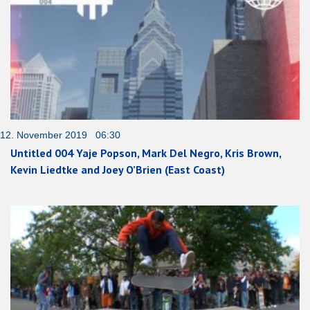
12. November 2019 06:30
Untitled 004 Yaje Popson, Mark Del Negro, Kris Brown,
Kevin Liedtke and Joey O’Brien (East Coast)