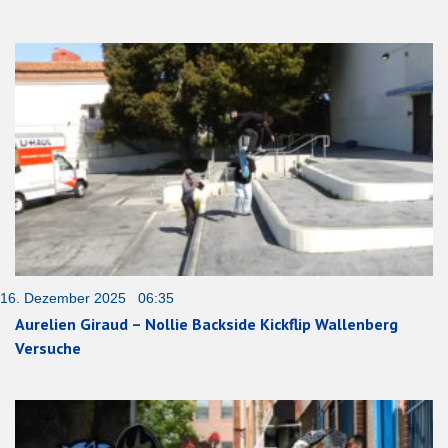
16. Dezember 2025 06:35
Aurelien Giraud – Nollie Backside Kickflip Wallenberg
Versuche