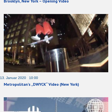
Brooklyn, New York – Opening Video
13. Januar 2020 10:00
Metropolitan’s „DWYCK“ Video (New York)