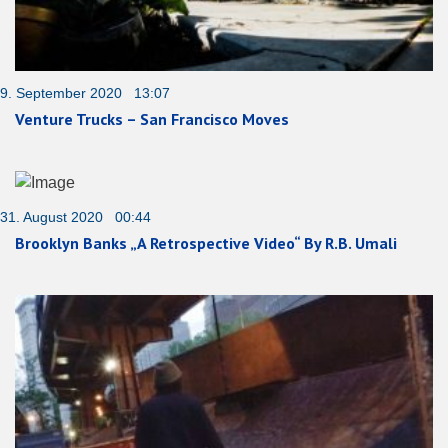
9. September 2020 13:07
Venture Trucks – San Francisco Moves
31. August 2020 00:44
Brooklyn Banks „A Retrospective Video“ By R.B. Umali