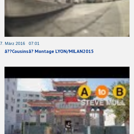
7. März 2016 07:01
â??Cousinsâ? Montage LYON/MILAN2015