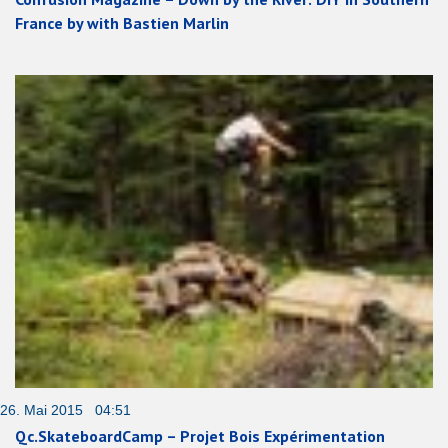
France by with Bastien Marlin
26. Mai 2015 04:51
Qc.SkateboardCamp – Projet Bois Expérimentation