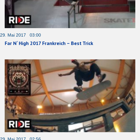
29. Mai 2017 03:00
Far N‘ High 2017 Frankreich – Best Trick
29. Mai 2017 02:56