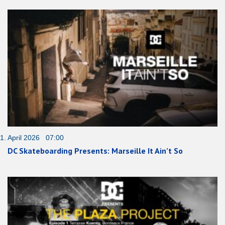
1. April 2026 07:00
DC Skateboarding Presents: Marseille It Ain’t So