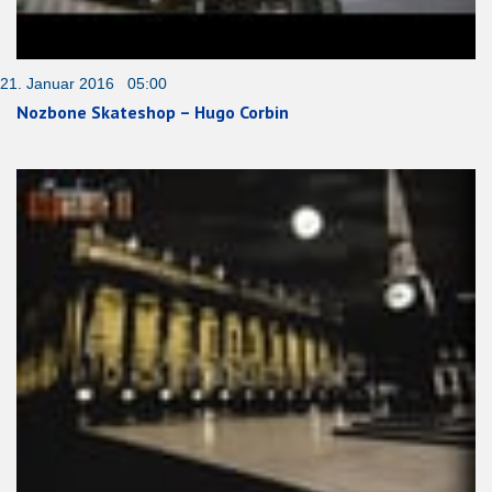
21. Januar 2016 05:00
Nozbone Skateshop – Hugo Corbin