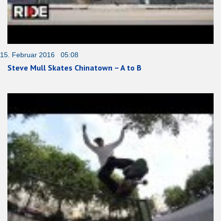
15. Februar 2016 05:08
Steve Mull Skates Chinatown – A to B