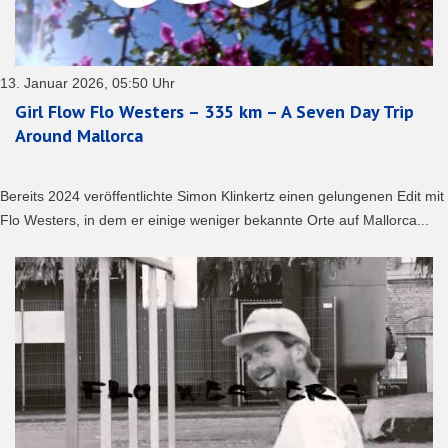
13. Januar 2026, 05:50 Uhr
Girl Flow Flo Westers – 335 km – A Seven Day Trip
Around Mallorca
Bereits 2024 veröffentlichte Simon Klinkertz einen gelungenen Edit mit
Flo Westers, in dem er einige weniger bekannte Orte auf Mallorca...