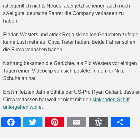
ist eigentlich nichts Neues, aber jetzt scheinen auch noch
zwei gute, deutsche Fahrer die Company verlaseen zu
haben.
Florian Westers und atrick Rogalski sollen Gerüchten zufolge
keine Lust mehr auf Circa Treter haben. Beide Fahrer sollen
die Firma verlassen haben.
Nahrung bekamen die Gerüchte, als Flo Westers vor einigen
Tagen einen Videoclip von sich postete, in dem er Nike
Schuhe an hat.
Erst im letzten Jahr erzählte der US-Pro Ryan Gallant, dass er
Circa verlassen hat weil er nicht mit den
sinkenden Schiff
untergehen wolle
.
Facebook
Twitter
Pinterest
Email
WordPres
Teile