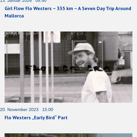
13. Januar 2026 05:50
Girl Flow Flo Westers – 335 km – A Seven Day Trip Around
Mallorca
20. November 2023 15:00
Flo Westers „Early Bird“ Part