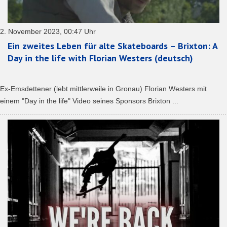
2. November 2023, 00:47 Uhr
Ein zweites Leben für alte Skateboards – Brixton: A
Day in the life with Florian Westers (deutsch)
Ex-Emsdettener (lebt mittlerweile in Gronau) Florian Westers mit
einem "Day in the life" Video seines Sponsors Brixton ...