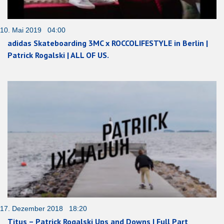
10. Mai 2019 04:00
adidas Skateboarding 3MC x ROCCOLIFESTYLE in Berlin |
Patrick Rogalski | ALL OF US.
17. Dezember 2018 18:20
Titus – Patrick Rogalski Ups and Downs | Full Part