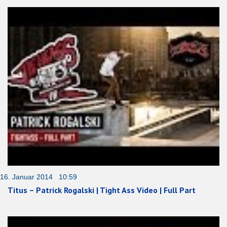
16. Januar 2014 10:59
Titus – Patrick Rogalski | Tight Ass Video | Full Part