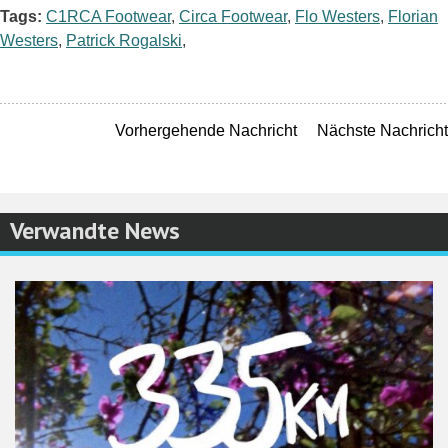
Tags:
C1RCA Footwear
,
Circa Footwear
,
Flo Westers
,
Florian
Westers
,
Patrick Rogalski
,
Vorhergehende Nachricht
Nächste Nachricht
Verwandte News