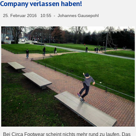
Company verlassen haben!
25. Februar 2016 10:55 - Johannes Gausepohl
Bei Circa Footwear scheint nichts mehr rund zu laufen. Das