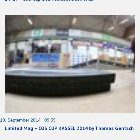
19. September 2014 09:59
Limited Mag – COS CUP KASSEL 2014 by Thomas Gentsch