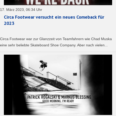
17. März 2023, 06:34 Uhr
Circa Footwear versucht ein neues Comeback für
2023
Circa Footwear war zur Glanzzeit von Teamfahrern wie Chad Muska
eine sehr beliebte Skateboard Shoe Company. Aber nach vielen...