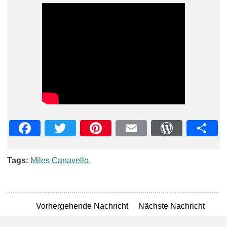
Facebook
Twitter
Pinterest
Email
WordPre
Teil
Tags:
Miles Canavello
,
Vorhergehende Nachricht
Nächste Nachricht