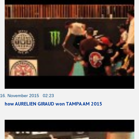
16. November 2015 02:23
how AURELIEN GIRAUD won TAMPA AM 2015