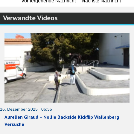
Vorhergehende Nachricht
Nächste Nachricht
Verwandte Videos
16. Dezember 2025 06:35
Aurelien Giraud – Nollie Backside Kickflip Wallenberg
Versuche