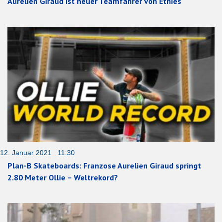
Aurelien Giraud ist neuer Teamfahrer von Etnies
12. Januar 2021 11:30
Plan-B Skateboards: Franzose Aurelien Giraud springt
2.80 Meter Ollie – Weltrekord?