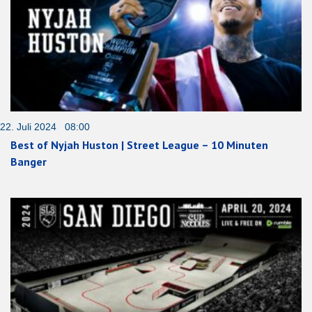
22. Juli 2024 08:00
Best of Nyjah Huston | Street League – 10 Minuten
Banger