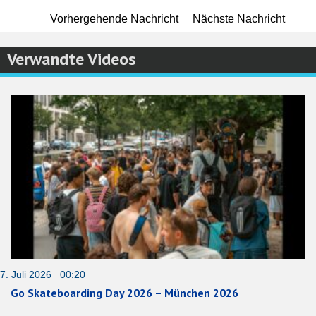
Vorhergehende Nachricht
Nächste Nachricht
Verwandte Videos
7. Juli 2026 00:20
Go Skateboarding Day 2026 – München 2026