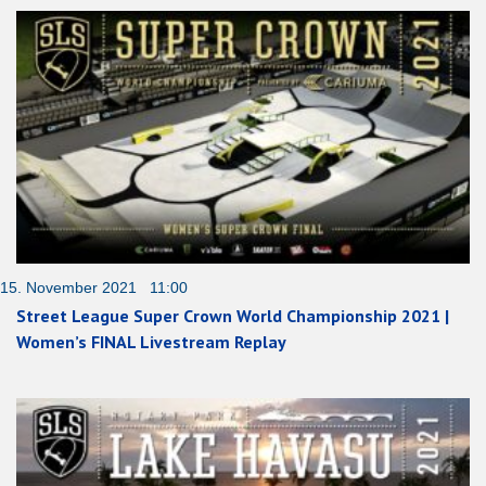
15. November 2021 11:00
Street League Super Crown World Championship 2021 |
Women’s FINAL Livestream Replay