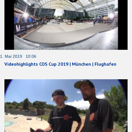
1. Mai 2019 10:06
Videohighlights COS Cup 2019 | München | Flughafen