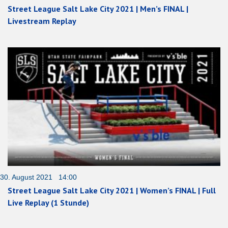
Street League Salt Lake City 2021 | Men’s FINAL |
Livestream Replay
30. August 2021 14:00
Street League Salt Lake City 2021 | Women’s FINAL | Full
Live Replay (1 Stunde)