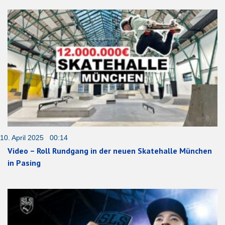
10. April 2025 00:14
Video – Roll Rundgang in der neuen Skatehalle München
in Pasing