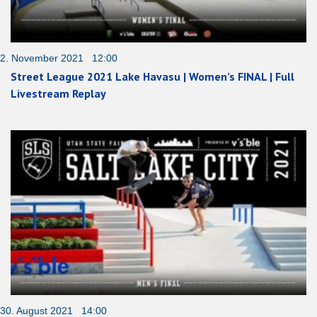
2. November 2021 12:00
Street League 2021 Lake Havasu | Women’s FINAL | Full
Livestream Replay
30. August 2021 14:00