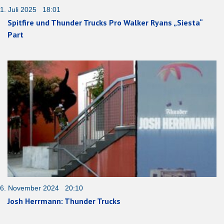
1. Juli 2025 18:01
Spitfire und Thunder Trucks Pro Walker Ryans „Siesta“
Part
6. November 2024 20:10
Josh Herrmann: Thunder Trucks