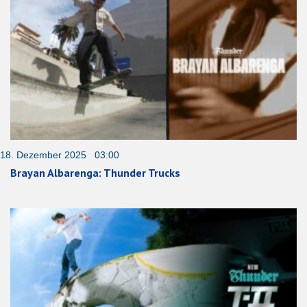
18. Dezember 2025 03:00
Brayan Albarenga: Thunder Trucks