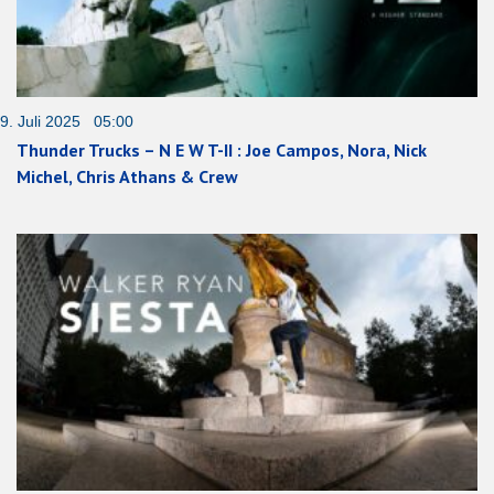
9. Juli 2025 05:00
Thunder Trucks – N E W T-II : Joe Campos, Nora, Nick
Michel, Chris Athans & Crew