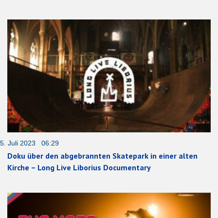
5. Juli 2023 06:29
Doku über den abgebrannten Skatepark in einer alten
Kirche – Long Live Liborius Documentary