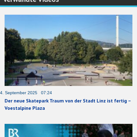
4. September 2025 07:24
Der neue Skatepark Traum von der Stadt Linz ist fertig –
Voestalpine Plaza