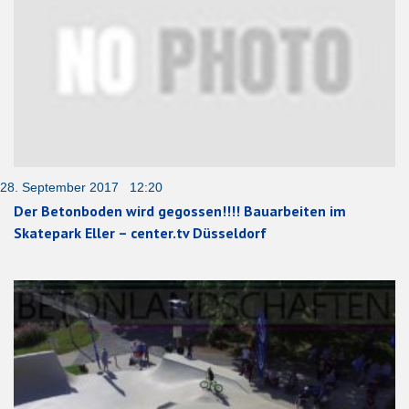
28. September 2017 12:20
Der Betonboden wird gegossen!!!! Bauarbeiten im
Skatepark Eller – center.tv Düsseldorf