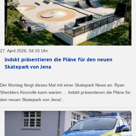
27. April 2026, 04:15 Uhr
lndskt präsentieren die Pläne für den neuen
Skatepark von Jena
Der Montag fängt dieses Mal mit einer Skatepark News an. Ryan
Shecklers Kinorolle kann warten … lndskt präsentieren die Pläne für
den neuen Skatepark von Jena!...