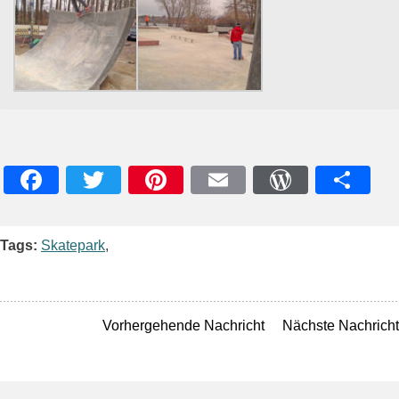
Facebook
Twitter
Pinterest
Email
WordPres
Teile
Tags:
Skatepark
,
Vorhergehende Nachricht
Nächste Nachricht