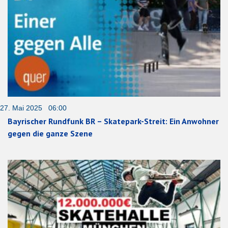
27. Mai 2025 06:00
Bayrischer Rundfunk BR – Skatepark-Streit: Ein Anwohner
gegen die ganze Szene