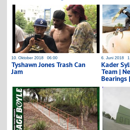
10. Oktober 2018 06:00
6. Juni 2018 1
Tyshawn Jones Trash Can
Kader Syl
Jam
Team | Ne
Bearings 