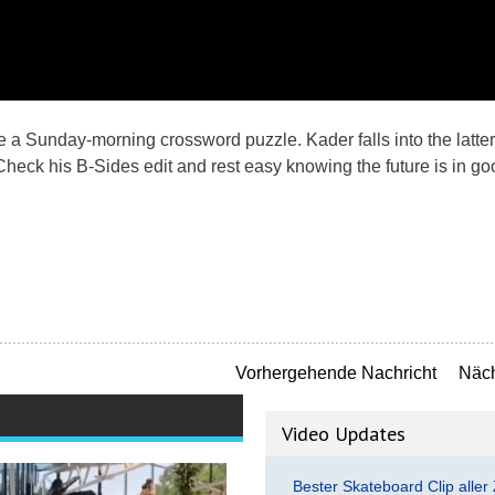
e a Sunday-morning crossword puzzle. Kader falls into the latter
Check his B-Sides edit and rest easy knowing the future is in g
Vorhergehende Nachricht
Näch
Video Updates
Bester Skateboard Clip aller 