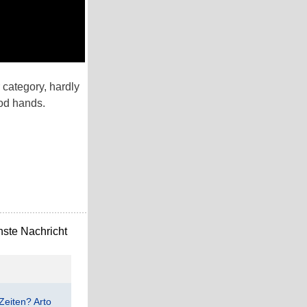
 category, hardly
ood hands.
ste Nachricht
Zeiten? Arto