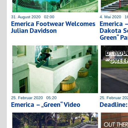
31. August 2020 02:00
4. Mai 2020 1
Emerica Footwear Welcomes
Emerica –
Julian Davidson
Dakota Se
Green“ Pa
25. Februar 2020 05:20
25. Februar 2
Emerica – „Green“ Video
Deadline: