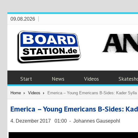
09.08.2026
Start
News
Videos
Skatesh
Home
Videos
Emerica – Young Emericans B-Sides: Kader Sylla
Emerica – Young Emericans B-Sides: Kad
4. Dezember 2017 01:00 - Johannes Gausepohl