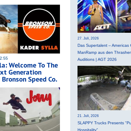
27. Juli, 2026
Das Supertalent – Americas 
ManRamp aus den Thrasher 
2:55
Auditions | AGT 2026
la: Welcome To The
xt Generation
| Bronson Speed Co.
21. Juli, 2026
SLAPPY Trucks Presents “Pu
Hospitality”