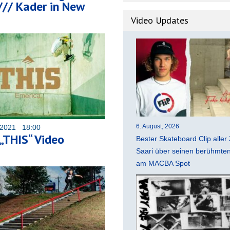
/// Kader in New
Video Updates
6. August, 2026
 2021 18:00
 „THIS“ Video
Bester Skateboard Clip aller 
Saari über seinen berühmten 
am MACBA Spot