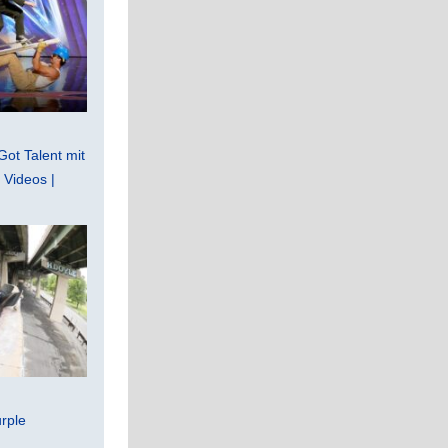
Got Talent mit
Videos |
rple