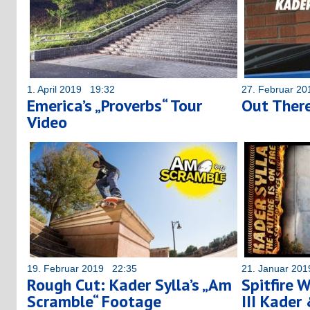
1. April 2019 19:32
27. Februar 2
Emerica’s „Proverbs“ Tour
Out There
Video
19. Februar 2019 22:35
21. Januar 20
Rough Cut: Kader Sylla’s „Am
Spitfire 
Scramble“ Footage
III Kader