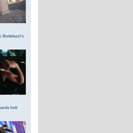
 Bodelazzi’s
ards holt