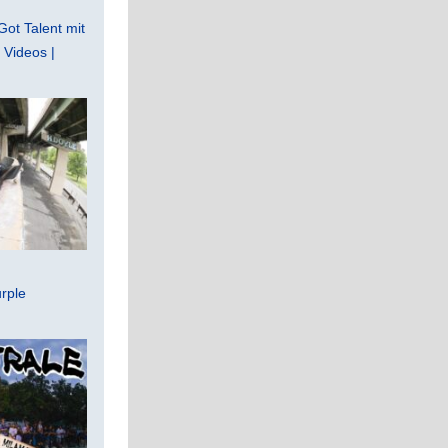
Got Talent mit
Videos |
rple