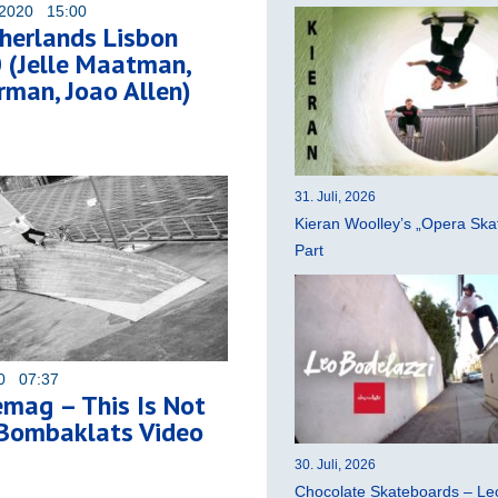
 2020 15:00
herlands Lisbon
 (Jelle Maatman,
rman, Joao Allen)
31. Juli, 2026
Kieran Woolley’s „Opera Ska
Part
20 07:37
mag – This Is Not
Bombaklats Video
30. Juli, 2026
Chocolate Skateboards – Leo