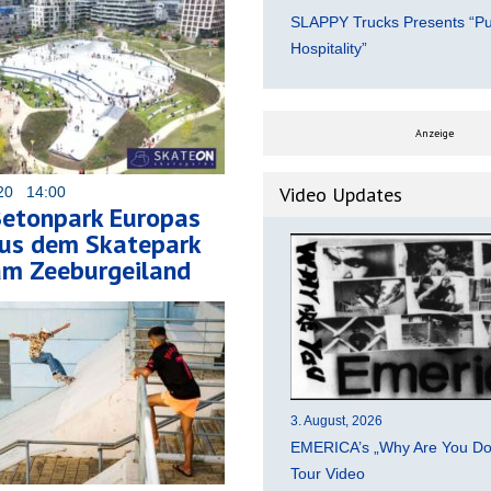
SLAPPY Trucks Presents “Pu
Hospitality”
Anzeige
Video Updates
020 14:00
Betonpark Europas
aus dem Skatepark
m Zeeburgeiland
3. August, 2026
EMERICA’s „Why Are You Do
Tour Video