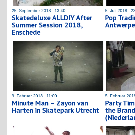
25. September 2018 13:40
5. Juli 2018 2
Skatedeluxe ALLDIY After
Pop Trad
Summer Session 2018,
Antwerpe
Enschede
9. Februar 2018 11:00
5. Februar 20
Minute Man – Zayon van
Party Tim
Harten in Skatepark Utrecht
the Bran
(Niederla