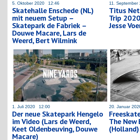
5. Oktober 2020 12:46
11. September
Skatehalle Enschede (NL)
Titus Net
mit neuem Setup –
Trip 2020
Skatepark de Fabriek –
Jesse Voe
Douwe Macare, Lars de
Weerd, Bert Wilmink
1. Juli 2020 12:00
20. Januar 20
Der neue Skatepark Hengelo
Freeskate
im Video (Lars de Weerd,
The New 
Keet Oldenbeuving, Douwe
(Holland)
Macare)