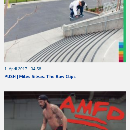
1. April 2017 04:58
PUSH | Miles Silvas: The Raw Clips