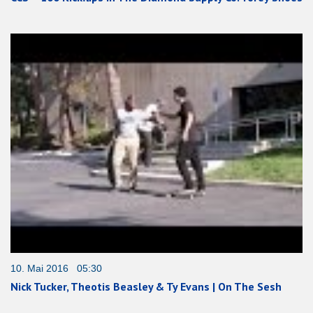
10. Mai 2016 05:30
Nick Tucker, Theotis Beasley & Ty Evans | On The Sesh