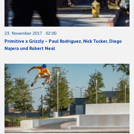
23. November 2017 02:00
Primitive x Grizzly – Paul Rodriguez, Nick Tucker, Diego
Najera und Robert Neal