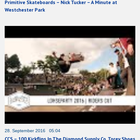
Primitive Skateboards – Nick Tucker – A Minute at
Westchester Park
28. September 2016 05:04
CCS – 100 Kickflips In The Diamond Supply Co. Torey Shoes