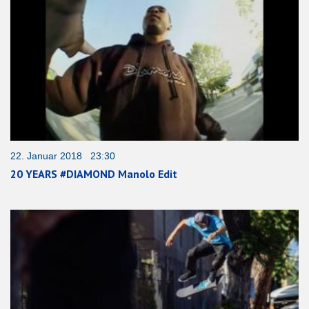
22. Januar 2018 23:30
20 YEARS #DIAMOND Manolo Edit