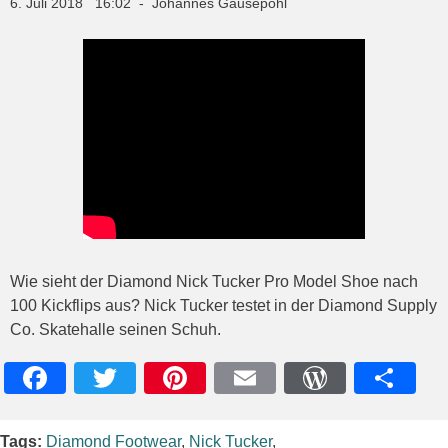
6. Juli 2018 16:02 - Johannes Gausepohl
Wie sieht der Diamond Nick Tucker Pro Model Shoe nach
100 Kickflips aus? Nick Tucker testet in der Diamond Supply
Co. Skatehalle seinen Schuh.
Facebook
Twitter
Pinterest
Email
WordPres
Teile
Tags:
Diamond Footwear
,
Nick Tucker
,