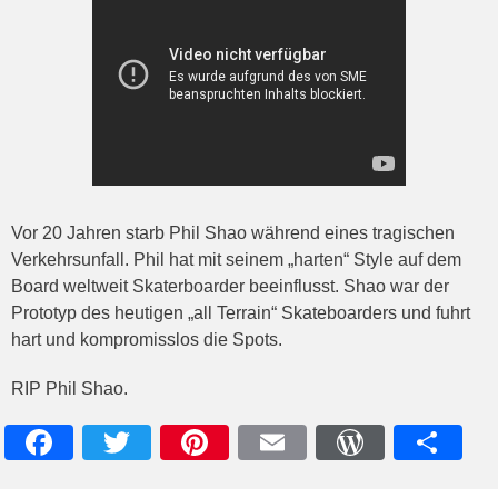
Vor 20 Jahren starb Phil Shao während eines tragischen
Verkehrsunfall. Phil hat mit seinem „harten“ Style auf dem
Board weltweit Skaterboarder beeinflusst. Shao war der
Prototyp des heutigen „all Terrain“ Skateboarders und fuhrt
hart und kompromisslos die Spots.
RIP Phil Shao.
Facebook
Twitter
Pinterest
Email
WordPres
Teile