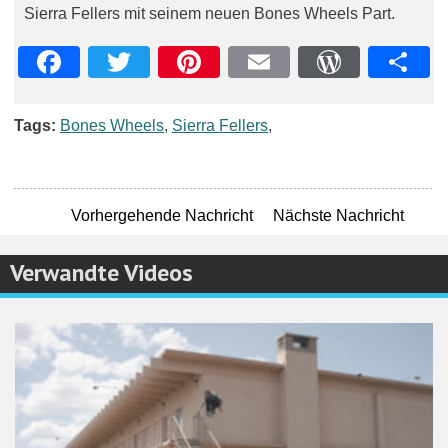
Sierra Fellers mit seinem neuen Bones Wheels Part.
Facebook
Twitter
Pinterest
Email
WordPre
Teil
Tags:
Bones Wheels
,
Sierra Fellers
,
Vorhergehende Nachricht
Nächste Nachricht
Verwandte Videos