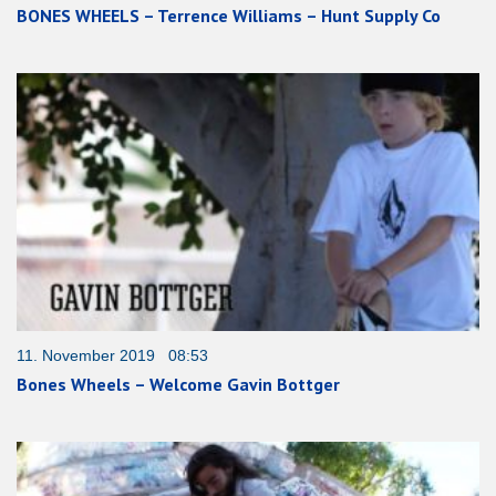
BONES WHEELS – Terrence Williams – Hunt Supply Co
11. November 2019 08:53
Bones Wheels – Welcome Gavin Bottger