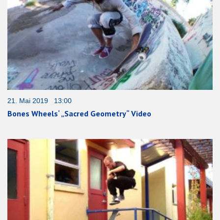
21. Mai 2019 13:00
Bones Wheels‘ „Sacred Geometry“ Video