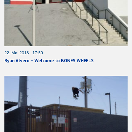
22. Mai 2018 17:50
Ryan Alvero – Welcome to BONES WHEELS