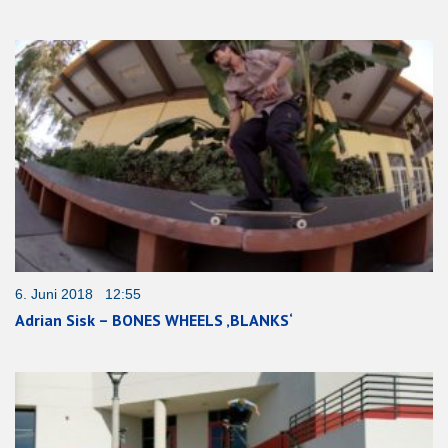
6. Juni 2018 12:55
Adrian Sisk – BONES WHEELS ‚BLANKS‘