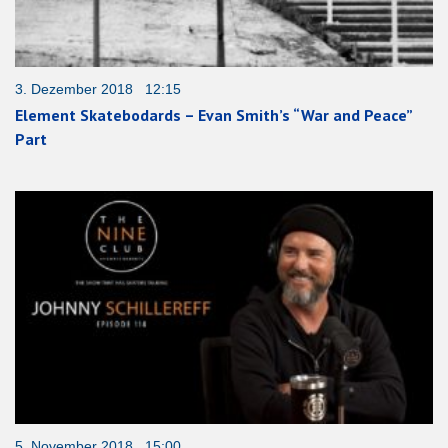
3. Dezember 2018 12:15
Element Skatebodards – Evan Smith’s “War and Peace”
Part
5. November 2018 15:00