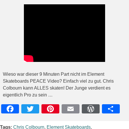
Wieso war dieser 9 Minuten Part nicht im Element
Skateboards PEACE Video? Einfach viel zu gut. Chris
Colbourn kann ALLES skaten! Der Junge verdient es
eigentlich Pro zu sein …
Facebook
Twitter
Pinterest
Email
WordPres
Teile
Tags:
Chris Colbourn
,
Element Skateboards
,