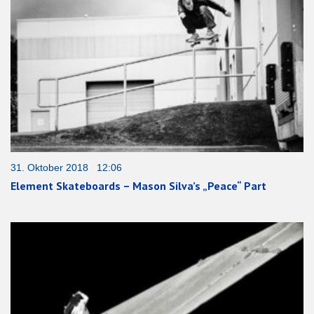
31. Oktober 2018 12:06
Element Skateboards – Mason Silva’s „Peace“ Part