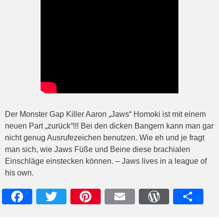
Der Monster Gap Killer Aaron „Jaws“ Homoki ist mit einem
neuen Part „zurück“!!! Bei den dicken Bangern kann man gar
nicht genug Ausrufezeichen benutzen. Wie eh und je fragt
man sich, wie Jaws Füße und Beine diese brachialen
Einschläge einstecken können. – Jaws lives in a league of
his own.
Facebook
Twitter
Pinterest
Email
WordPres
Teile