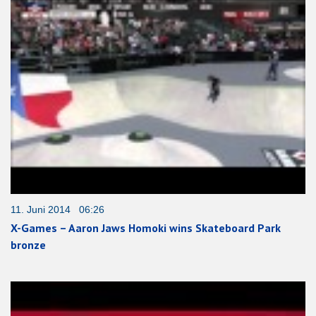
11. Juni 2014 06:26
X-Games – Aaron Jaws Homoki wins Skateboard Park
bronze