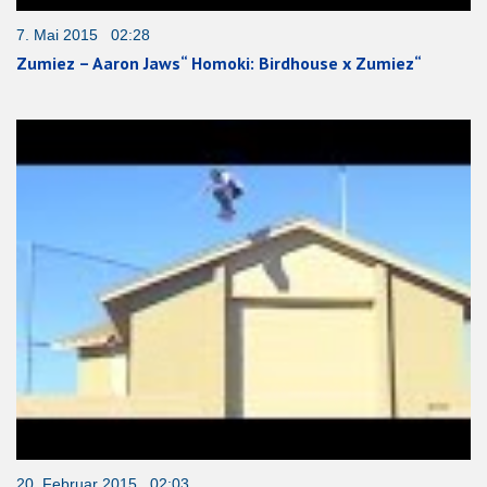
7. Mai 2015 02:28
Zumiez – Aaron Jaws“ Homoki: Birdhouse x Zumiez“
20. Februar 2015 02:03