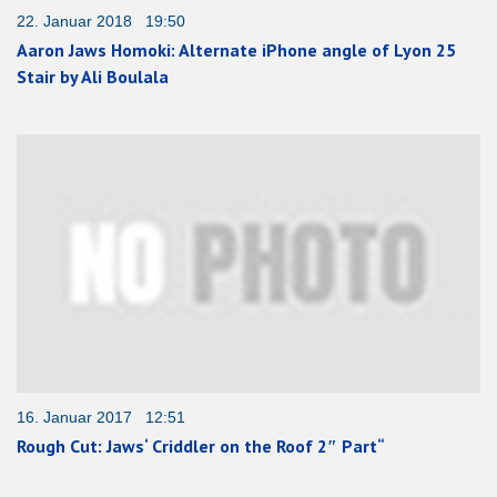
22. Januar 2018 19:50
Aaron Jaws Homoki: Alternate iPhone angle of Lyon 25
Stair by Ali Boulala
16. Januar 2017 12:51
Rough Cut: Jaws‘ Criddler on the Roof 2″ Part“