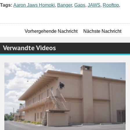
Tags:
Aaron Jaws Homoki
,
Banger
,
Gaps
,
JAWS
,
Rooftop
,
Vorhergehende Nachricht
Nächste Nachricht
Verwandte Videos