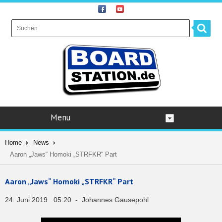
Menu
Home
News
Aaron „Jaws“ Homoki „STRFKR“ Part
Aaron „Jaws“ Homoki „STRFKR“ Part
24. Juni 2019 05:20 - Johannes Gausepohl