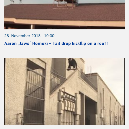
28. November 2018 10:00
Aaron „Jaws“ Homoki – Tail drop kickflip on a roof!