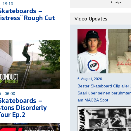
Anzeige
6 19:10
 Skateboards –
Distress“ Rough Cut
Video Updates
6. August, 2026
Bester Skateboard Clip aller 
Saari über seinen berühmten 
25 06:00
 Skateboards –
am MACBA Spot
tons Disorderly
our Ep.2