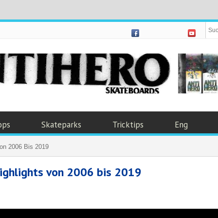
ops
Skateparks
Tricktips
Eng
Von 2006 Bis 2019
ighlights von 2006 bis 2019