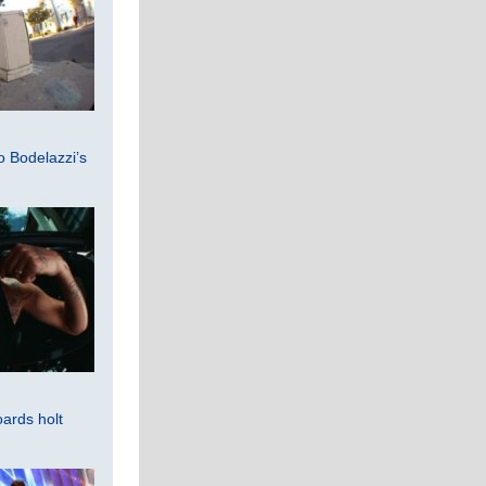
 Bodelazzi’s
ards holt