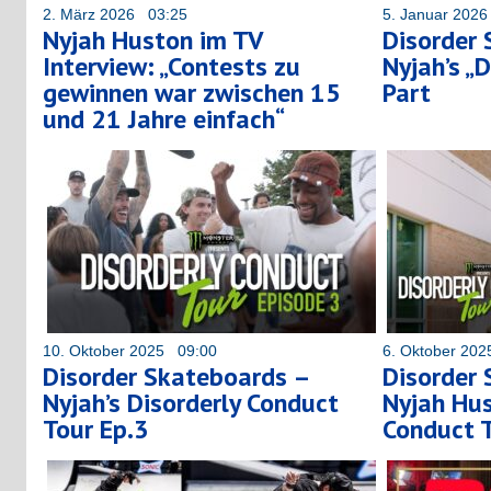
2. März 2026 03:25
5. Januar 202
Nyjah Huston im TV
Disorder
Interview: „Contests zu
Nyjah’s „
gewinnen war zwischen 15
Part
und 21 Jahre einfach“
10. Oktober 2025 09:00
6. Oktober 20
Disorder Skateboards –
Disorder
Nyjah’s Disorderly Conduct
Nyjah Hus
Tour Ep.3
Conduct T