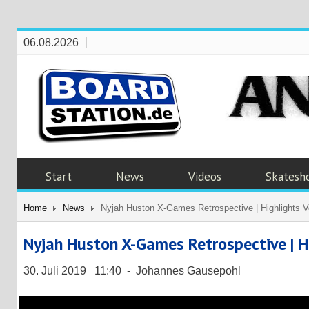
06.08.2026
Start
News
Videos
Skatesh
Home
News
Nyjah Huston X-Games Retrospective | Highlights 
Nyjah Huston X-Games Retrospective | H
30. Juli 2019 11:40 - Johannes Gausepohl