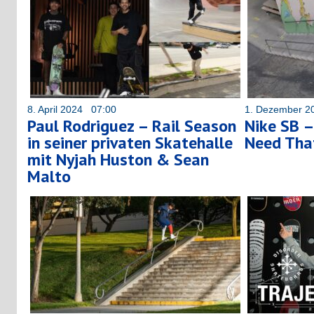
8. April 2024 07:00
1. Dezember 2
Paul Rodriguez – Rail Season
Nike SB –
in seiner privaten Skatehalle
Need That
mit Nyjah Huston & Sean
Malto