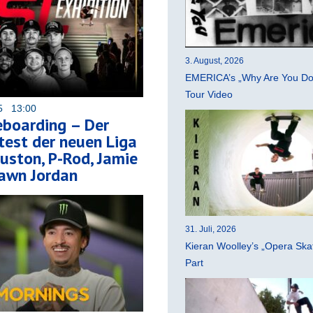
3. August, 2026
EMERICA’s „Why Are You Do
Tour Video
25 13:00
eboarding – Der
test der neuen Liga
uston, P-Rod, Jamie
hawn Jordan
31. Juli, 2026
Kieran Woolley’s „Opera Ska
Part