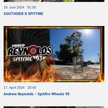
19. Juni 2024 01:30
SOUTHSIDE X SPITFIRE
17. April 2024 20:40
Andrew Reynolds – Spitfire Wheels 93