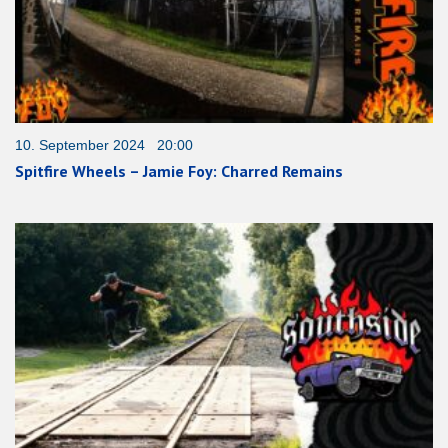
10. September 2024 20:00
Spitfire Wheels – Jamie Foy: Charred Remains