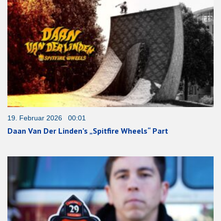
19. Februar 2026 00:01
Daan Van Der Linden’s „Spitfire Wheels“ Part