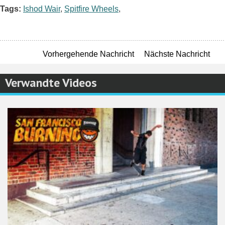
Tags:
Ishod Wair
,
Spitfire Wheels
,
Vorhergehende Nachricht
Nächste Nachricht
Verwandte Videos