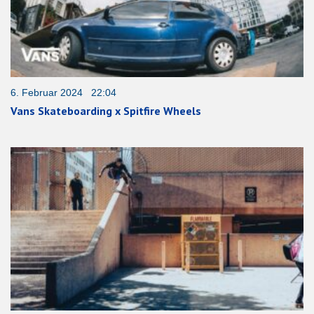
6. Februar 2024 22:04
Vans Skateboarding x Spitfire Wheels