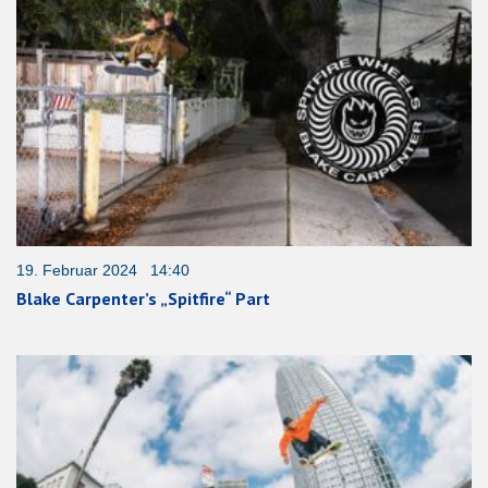
19. Februar 2024 14:40
Blake Carpenter’s „Spitfire“ Part