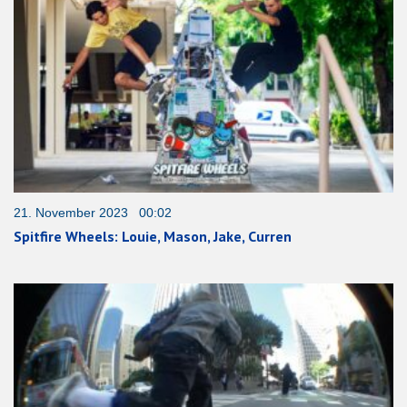
21. November 2023 00:02
Spitfire Wheels: Louie, Mason, Jake, Curren