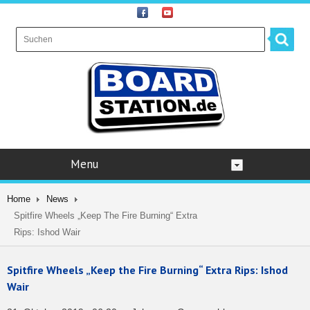
Menu
Home
News
Spitfire Wheels „Keep The Fire Burning“ Extra
Rips: Ishod Wair
Spitfire Wheels „Keep the Fire Burning“ Extra Rips: Ishod
Wair