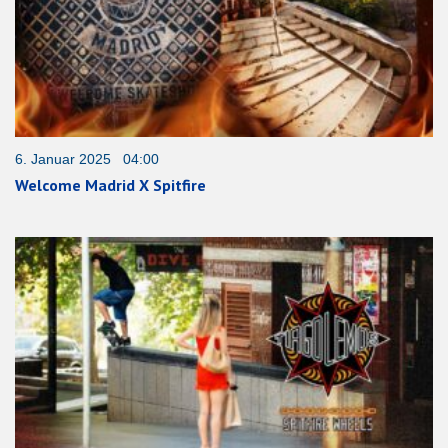
6. Januar 2025 04:00
Welcome Madrid X Spitfire