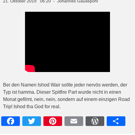
21. Oktober 2019 06:20 - Johannes Gausepohl
Bei den Namen Ishod Wair sollte jeder nervös werden, der
Typ ist hamma. Dieser Spitfire Part wurde nicht in einen
Monat gefilmt, nein, nein, sondern auf einem einzigen Road
Trip! Ishod tha God for real.
Facebook
Twitter
Pinterest
Email
WordPres
Teile