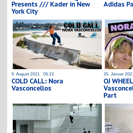
Presents /// Kader in New
Adidas Pa
York City
9. August 2021 05:22
25. Januar 20
COLD CALL: Nora
OJ WHEEL
Vasconcellos
Vasconcel
Part