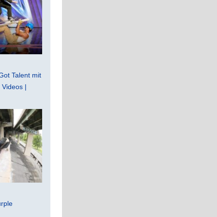
Got Talent mit
Videos |
rple