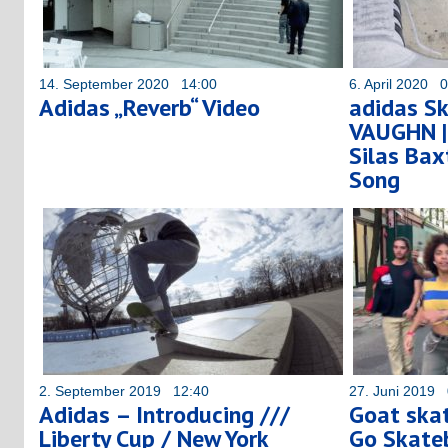
14. September 2020 14:00
6. April 2020 
Adidas „Reverb“ Video
adidas Sk
VAUGHN | 
Silas Bax
Song
2. September 2019 12:40
27. Juni 2019 
Adidas – Introducing ///
Goat ska
Liberty Cup / New York
Go Skate