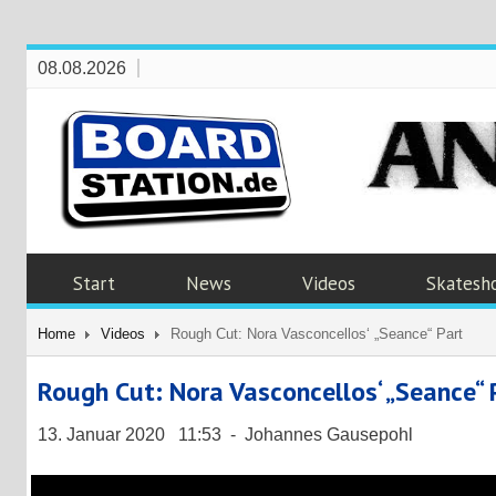
08.08.2026
Start
News
Videos
Skatesh
Home
Videos
Rough Cut: Nora Vasconcellos‘ „Seance“ Part
Rough Cut: Nora Vasconcellos‘ „Seance“ 
13. Januar 2020 11:53 - Johannes Gausepohl