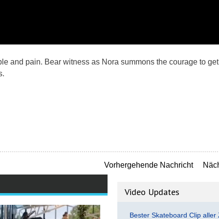
le and pain. Bear witness as Nora summons the courage to get
s.
Vorhergehende Nachricht
Näch
Video Updates
Bester Skateboard Clip aller 