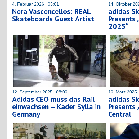
4. Februar 2026 05:01
14. Oktober 2
Nora Vasconcellos: REAL
adidas S
Skateboards Guest Artist
Presents 
2025“
12. September 2025 08:00
10. März 2025
Adidas CEO muss das Rail
adidas S
einwachsen – Kader Sylla in
Presents 
Germany
Central