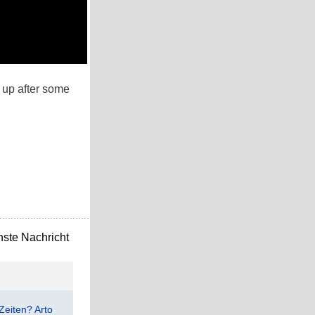
 up after some
ste Nachricht
Zeiten? Arto