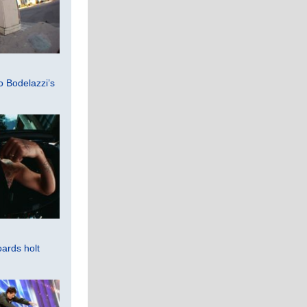
 Bodelazzi’s
ards holt