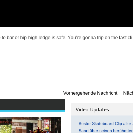
to bar or hip-high ledge is safe. You’re gonna trip on the last cl
Vorhergehende Nachricht
Näch
Video Updates
Bester Skateboard Clip aller 
Saari über seinen berühmten 