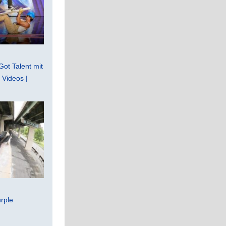
Got Talent mit
Videos |
rple