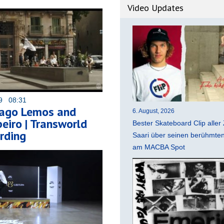
Video Updates
19 08:31
iago Lemos and
6. August, 2026
beiro | Transworld
Bester Skateboard Clip aller 
rding
Saari über seinen berühmten 
am MACBA Spot