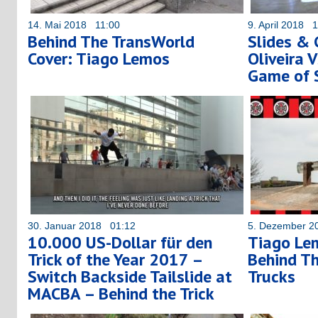
14. Mai 2018 11:00
9. April 2018 
Behind The TransWorld
Slides & 
Cover: Tiago Lemos
Oliveira 
Game of 
30. Januar 2018 01:12
5. Dezember 2
10.000 US-Dollar für den
Tiago Lem
Trick of the Year 2017 –
Behind Th
Switch Backside Tailslide at
Trucks
MACBA – Behind the Trick