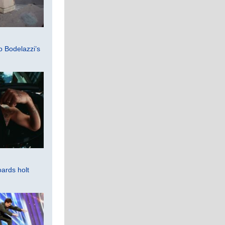
 Bodelazzi’s
ards holt