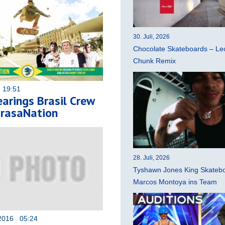
30. Juli, 2026
Chocolate Skateboards – Leo
Chunk Remix
 19:51
arings Brasil Crew
rasaNation
28. Juli, 2026
Tyshawn Jones King Skatebo
Marcos Montoya ins Team
2016 05:24