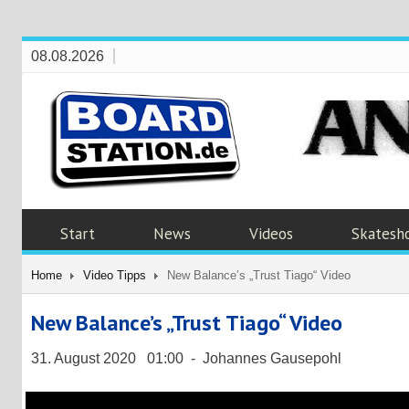
08.08.2026
Start
News
Videos
Skatesh
Home
Video Tipps
New Balance’s „Trust Tiago“ Video
New Balance’s „Trust Tiago“ Video
31. August 2020 01:00 - Johannes Gausepohl