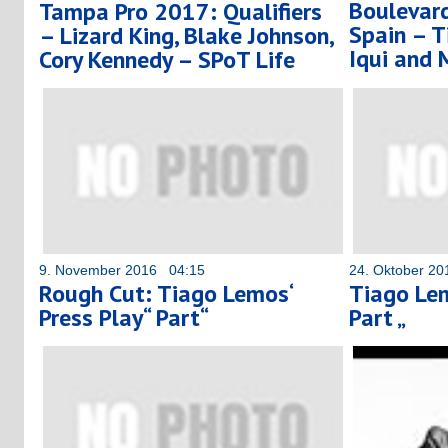
Boulevar
Tampa Pro 2017: Qualifiers
Spain – T
– Lizard King, Blake Johnson,
Iqui and 
Cory Kennedy – SPoT Life
9. November 2016 04:15
24. Oktober 2
Rough Cut: Tiago Lemos‘
Tiago Lem
Press Play“ Part“
Part „