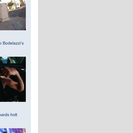
 Bodelazzi’s
ards holt