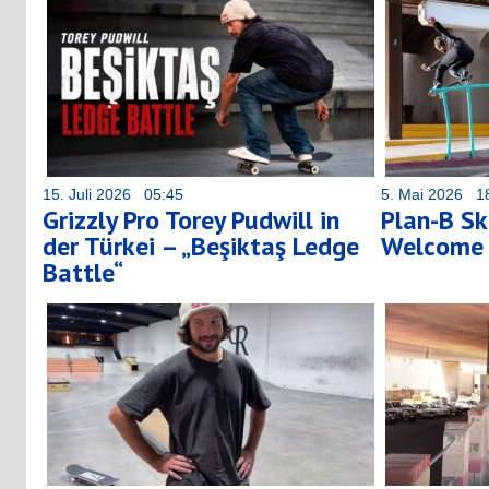
15. Juli 2026 05:45
5. Mai 2026 1
Grizzly Pro Torey Pudwill in
Plan-B S
der Türkei – „Beşiktaş Ledge
Welcome 
Battle“