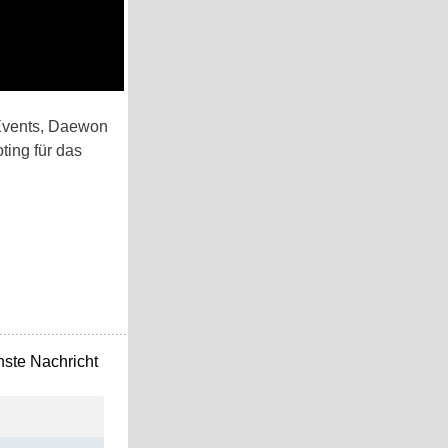
 Events, Daewon
ting für das
ste Nachricht