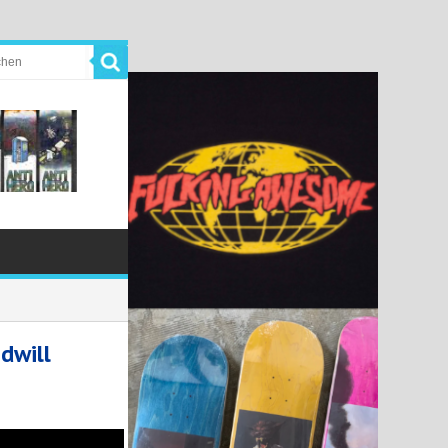
dwill