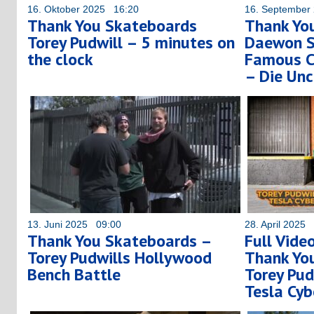
16. Oktober 2025 16:20
16. September
Thank You Skateboards
Thank Yo
Torey Pudwill – 5 minutes on
Daewon S
the clock
Famous C
– Die Unc
13. Juni 2025 09:00
28. April 2025
Thank You Skateboards –
Full Vide
Torey Pudwills Hollywood
Thank Yo
Bench Battle
Torey Pud
Tesla Cyb