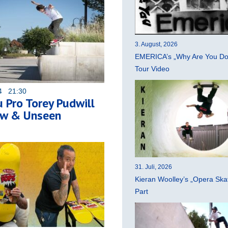
3. August, 2026
EMERICA’s „Why Are You Do
Tour Video
24 21:30
 Pro Torey Pudwill
aw & Unseen
31. Juli, 2026
Kieran Woolley’s „Opera Ska
Part