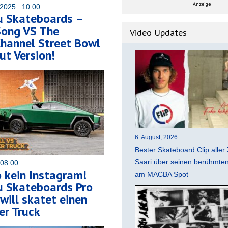
Anzeige
 2025 10:00
u Skateboards –
ong VS The
Video Updates
hannel Street Bowl
ut Version!
6. August, 2026
Bester Skateboard Clip aller 
Saari über seinen berühmten 
 08:00
o kein Instagram!
am MACBA Spot
u Skateboards Pro
will skatet einen
er Truck