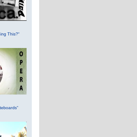
ing This?“
teboards“