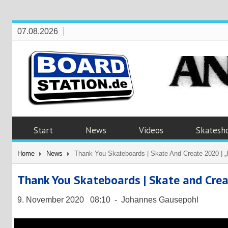
07.08.2026
Start
News
Videos
Skatesh
Home
News
Thank You Skateboards | Skate And Create 2020 | 
Thank You Skateboards | Skate and Crea
9. November 2020 08:10 - Johannes Gausepohl