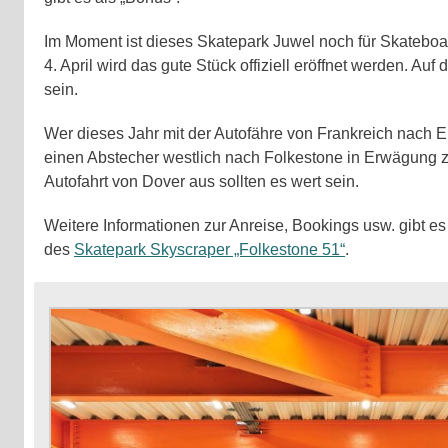
Im Moment ist dieses Skatepark Juwel noch für Skateboa
4. April wird das gute Stück offiziell eröffnet werden. Au
sein.
Wer dieses Jahr mit der Autofähre von Frankreich nach En
einen Abstecher westlich nach Folkestone in Erwägung z
Autofahrt von Dover aus sollten es wert sein.
Weitere Informationen zur Anreise, Bookings usw. gibt es 
des
Skatepark Skyscraper „Folkestone 51“
.