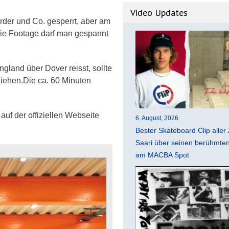
Video Updates
rder und Co. gesperrt, aber am
f die Footage darf man gespannt
gland über Dover reisst, sollte
iehen.Die ca. 60 Minuten
auf der offiziellen Webseite
6. August, 2026
Bester Skateboard Clip aller 
Saari über seinen berühmten 
am MACBA Spot