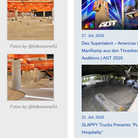
27. Juli, 2026
Das Supertalent – Americas 
Fotos by @folkestone51
ManRamp aus den Thrasher 
Auditions | AGT 2026
Fotos by @folkestone51
21. Juli, 2026
SLAPPY Trucks Presents “Pu
Hospitality”