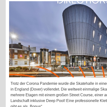
Trotz der Corona Pandemie wurde die Skatehalle in ein
in England (Dover) vollendet. Die weltweit einmalige Ska
mehrere Etagen
mit einem großen Street Course, einer 
Landschaft inklusive Deep Pool! Eine professionelle Kl
gibt es als „Bonus“.