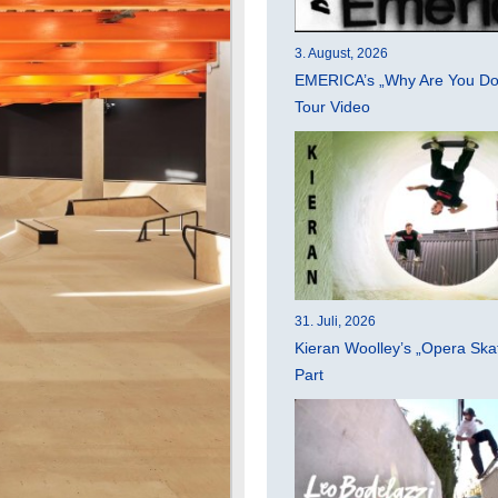
3. August, 2026
EMERICA’s „Why Are You Do
Tour Video
31. Juli, 2026
Kieran Woolley’s „Opera Ska
Part