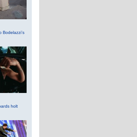
 Bodelazzi’s
ards holt