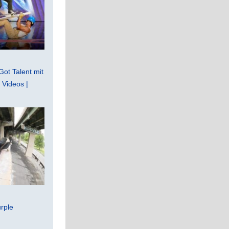
Got Talent mit
Videos |
rple