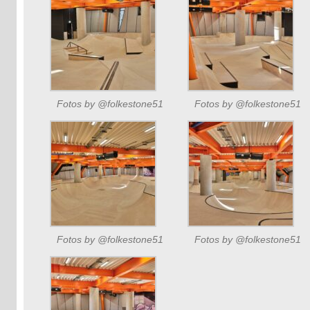
Fotos by @folkestone51
Fotos by @folkestone51
Fotos by @folkestone51
Fotos by @folkestone51