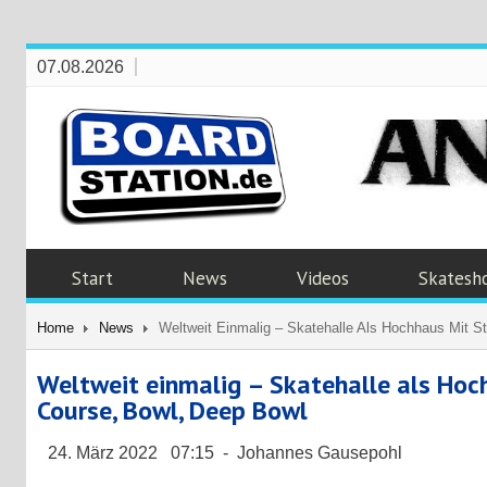
07.08.2026
Start
News
Videos
Skatesh
Home
News
Weltweit Einmalig – Skatehalle Als Hochhaus Mit S
Weltweit einmalig – Skatehalle als Hoc
Course, Bowl, Deep Bowl
24. März 2022 07:15 - Johannes Gausepohl