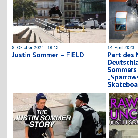
9. Oktober 2024 16:13
14. April 2023
Justin Sommer – FIELD
Part des 
Deutschla
Sommers 
„Sparrows
Skateboa