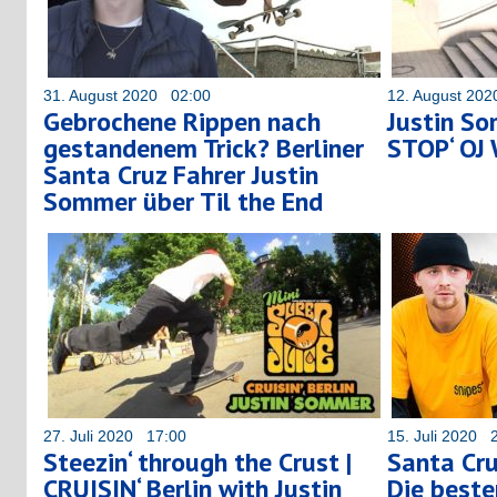
31. August 2020 02:00
12. August 20
Gebrochene Rippen nach
Justin So
gestandenem Trick? Berliner
STOP‘ OJ 
Santa Cruz Fahrer Justin
Sommer über Til the End
27. Juli 2020 17:00
15. Juli 2020 
Steezin‘ through the Crust |
Santa Cr
CRUISIN‘ Berlin with Justin
Die beste