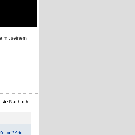
e mit seinem
ste Nachricht
Zeiten? Arto