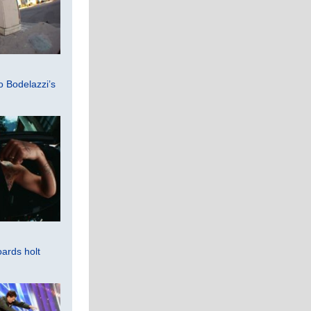
 Bodelazzi’s
ards holt