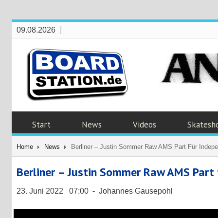
09.08.2026
Start
News
Videos
Skatesh
Home
News
Berliner – Justin Sommer Raw AMS Part Für Indep
Berliner – Justin Sommer Raw AMS Part 
23. Juni 2022 07:00 - Johannes Gausepohl