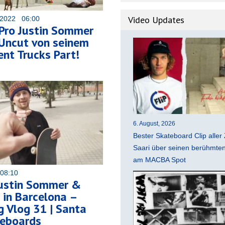
Video Updates
 2022 06:00
Pro Justin Sommer
Uncut von seinem
nt Trucks Part!
6. August, 2026
Bester Skateboard Clip aller 
Saari über seinen berühmten 
am MACBA Spot
 08:10
Justin Sommer &
 in Barcelona –
 Vlog 31 | Santa
teboards