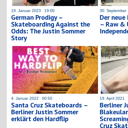
19. Januar 2023 19:00
30. September
German Prodigy –
Der neue 
Skateboarding Against the
– Raw & 
Odds: The Justin Sommer
Independe
Story
4. Januar 2022 00:50
19. April 2021
Santa Cruz Skateboards –
Berliner 
Berliner Justin Sommer
Blakeular
erklärt den Hardflip
Screaming
Cruz Ska