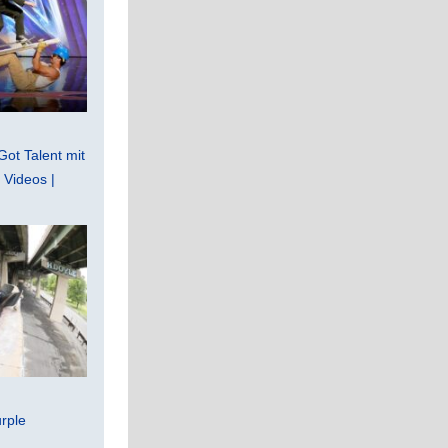
Got Talent mit
Videos |
rple