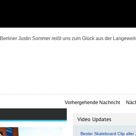
erliner Justin Sommer reißt uns zum Glück aus der Langeweil
Vorhergehende Nachricht
Näch
Video Updates
Bester Skateboard Clip aller 