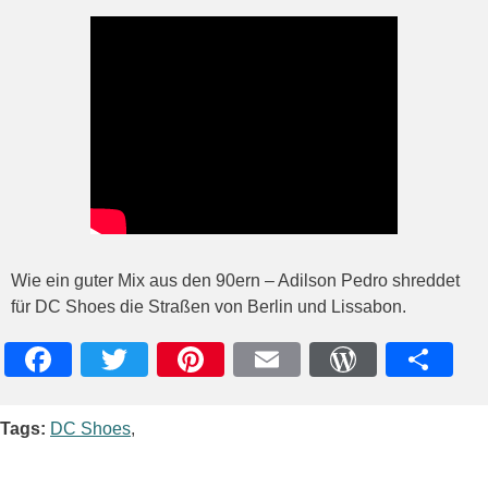
Wie ein guter Mix aus den 90ern – Adilson Pedro shreddet
für DC Shoes die Straßen von Berlin und Lissabon.
Facebook
Twitter
Pinterest
Email
WordPres
Teile
Tags:
DC Shoes
,