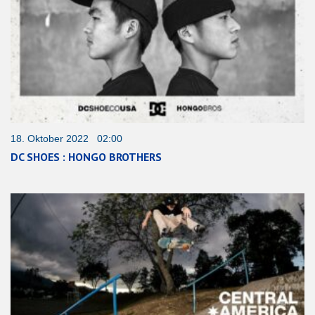
18. Oktober 2022 02:00
DC SHOES : HONGO BROTHERS