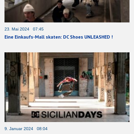
23. Mai 2024 07:45
Eine Einkaufs-Mall skaten: DC Shoes UNLEASHED !
9. Januar 2024 08:04