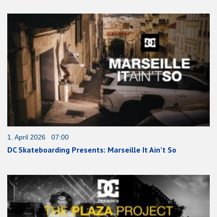
1. April 2026 07:00
DC Skateboarding Presents: Marseille It Ain’t So