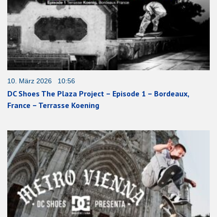
10. März 2026 10:56
DC Shoes The Plaza Project – Episode 1 – Bordeaux,
France – Terrasse Koening