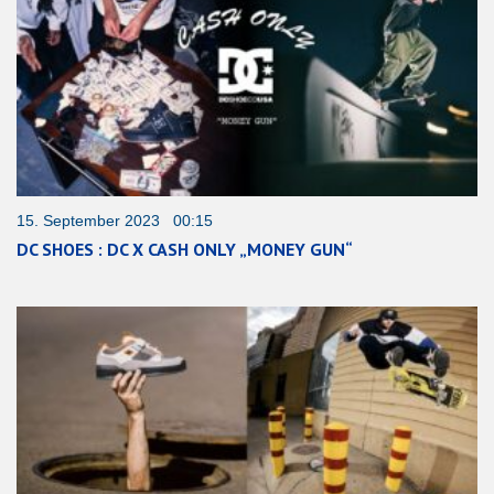
15. September 2023 00:15
DC SHOES : DC X CASH ONLY „MONEY GUN“