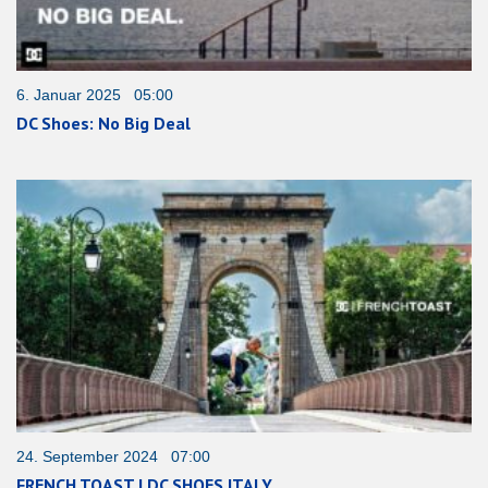
6. Januar 2025 05:00
DC Shoes: No Big Deal
24. September 2024 07:00
FRENCH TOAST | DC SHOES ITALY