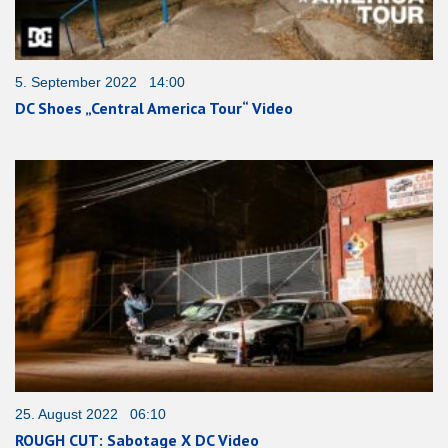
5. September 2022 14:00
DC Shoes „Central America Tour“ Video
25. August 2022 06:10
ROUGH CUT: Sabotage X DC Video